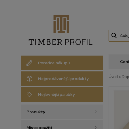
Cení
Poradce nákupu
Úvod
»
Dop
Nejprodávanější produkty
Nejlevnější palubky
Produkty
Místo použití