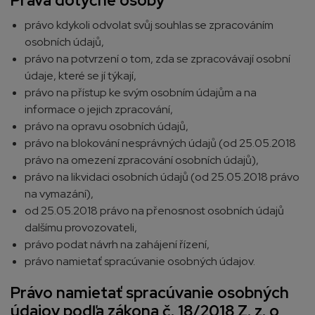
Práva dotyčné osoby
právo kdykoli odvolat svůj souhlas se zpracováním
osobních údajů,
právo na potvrzení o tom, zda se zpracovávají osobní
údaje, které se jí týkají,
právo na přístup ke svým osobním údajům a na
informace o jejich zpracování,
právo na opravu osobních údajů,
právo na blokování nesprávných údajů (od 25.05.2018
právo na omezení zpracování osobních údajů),
právo na likvidaci osobních údajů (od 25.05.2018 právo
na vymazání),
od 25.05.2018 právo na přenosnost osobních údajů
dalšímu provozovateli,
právo podat návrh na zahájení řízení,
právo namietať spracúvanie osobných údajov.
Právo namietať spracúvanie osobných
údajov podľa zákona č. 18/2018 Z. z. o