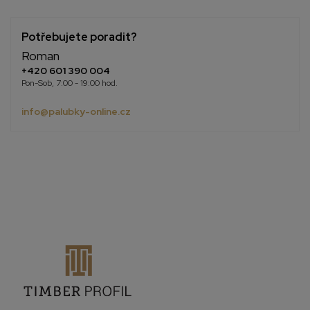
Potřebujete poradit?
Roman
+420 601 390 004
Pon-Sob, 7:00 - 19:00 hod.
info@palubky-online.cz