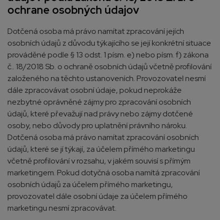
ochrane osobných údajov
Dotčená osoba má právo namítat zpracování jejích
osobních údajů z důvodu týkajícího se její konkrétní situace
prováděné podle § 13 odst. 1 písm. e) nebo písm. f) zákona
č.. 18/2018 Sb. o ochraně osobních údajů včetně profilování
založeného na těchto ustanoveních. Provozovatel nesmí
dále zpracovávat osobní údaje, pokud neprokáže
nezbytné oprávněné zájmy pro zpracování osobních
údajů, které převažují nad právy nebo zájmy dotčené
osoby, nebo důvody pro uplatnění právního nároku.
Dotčená osoba má právo namítat zpracování osobních
údajů, které se jí týkají, za účelem přímého marketingu
včetně profilování v rozsahu, v jakém souvisí s přímým
marketingem. Pokud dotyčná osoba namítá zpracování
osobních údajů za účelem přímého marketingu,
provozovatel dále osobní údaje za účelem přímého
marketingu nesmí zpracovávat.