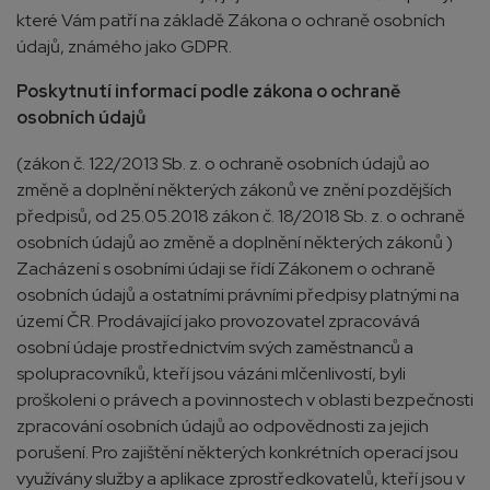
které Vám patří na základě Zákona o ochraně osobních
údajů, známého jako GDPR.
Poskytnutí informací podle zákona o ochraně
osobních údajů
(zákon č. 122/2013 Sb. z. o ochraně osobních údajů ao
změně a doplnění některých zákonů ve znění pozdějších
předpisů, od 25.05.2018 zákon č. 18/2018 Sb. z. o ochraně
osobních údajů ao změně a doplnění některých zákonů )
Zacházení s osobními údaji se řídí Zákonem o ochraně
osobních údajů a ostatními právními předpisy platnými na
území ČR. Prodávající jako provozovatel zpracovává
osobní údaje prostřednictvím svých zaměstnanců a
spolupracovníků, kteří jsou vázáni mlčenlivostí, byli
proškoleni o právech a povinnostech v oblasti bezpečnosti
zpracování osobních údajů ao odpovědnosti za jejich
porušení. Pro zajištění některých konkrétních operací jsou
využívány služby a aplikace zprostředkovatelů, kteří jsou v