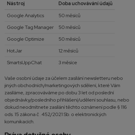
Nástroj
Doba uchovávání údajů
Google Analytics
50 měsíců
Google Tag Manager
50 měsíců
Google Optimize
50 měsíců
HotJar
12 měsíců
SmartsUppChat
3 měsíce
Vaše osobní údaje za účelem zasílání newsletteru nebo
jiných obchodních/marketingových sdělení, které Vám
zasíláme, zpracováváme po dobu 3 let od poslední
objednávky/posledního přihlášení/udělení souhlasu, nebo
dokud neodmítnete zasílání těchto oznámení podle § 116
ods. 15 zákona č . 452/2021 Sb. o elektronických
komunikacích.