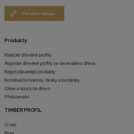
Poradce nákupu
Produkty
Klasické dřevěné profily
Atypické dřevěné profily ze severského dřeva
Nejprodávanější produkty
Konstrukční hranoly, desky a biodesky
Oleje a lazury na dřevo
Příslušenství
TIMBER PROFIL
O nás
Blog