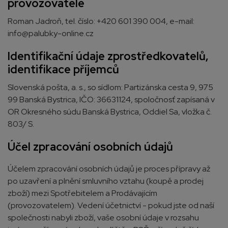
provozovatele
Roman Jadroň, tel. číslo: +420 601 390 004, e-mail:
info@palubky-online.cz
Identifikační údaje zprostředkovatelů,
identifikace příjemců
Slovenská pošta, a. s., so sídlom: Partizánska cesta 9, 975
99 Banská Bystrica, IČO: 36631124, spoločnosť zapísaná v
OR Okresného súdu Banská Bystrica, Oddiel Sa, vložka č.
803/ S.
Účel zpracování osobních údajů
Účelem zpracování osobních údajů je proces přípravy až
po uzavření a plnění smluvního vztahu (koupě a prodej
zboží) mezi Spotřebitelem a Prodávajícím
(provozovatelem). Vedení účetnictví - pokud jste od naší
společnosti nabyli zboží, vaše osobní údaje v rozsahu