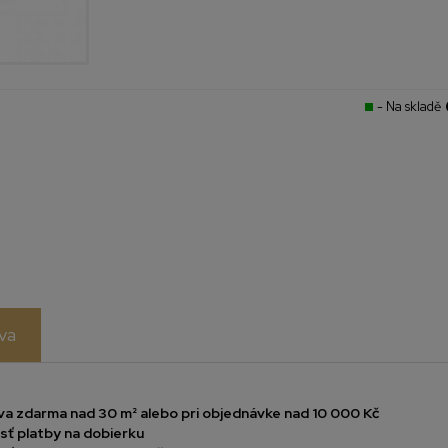
- Na skladě
va
a zdarma nad 30 m² alebo pri objednávke nad 10 000 Kč
ť platby na dobierku