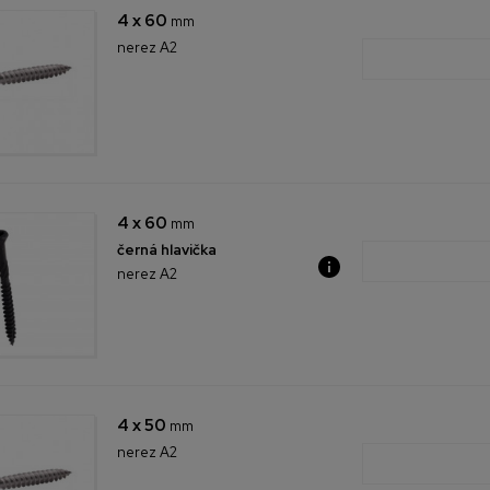
4 x 60
mm
nerez A2
4 x 60
mm
černá hlavička
nerez A2
4 x 50
mm
nerez A2