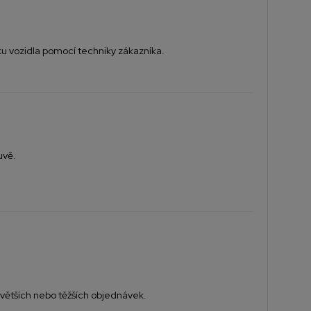
ku vozidla pomocí techniky zákazníka.
uvě.
větších nebo těžších objednávek.