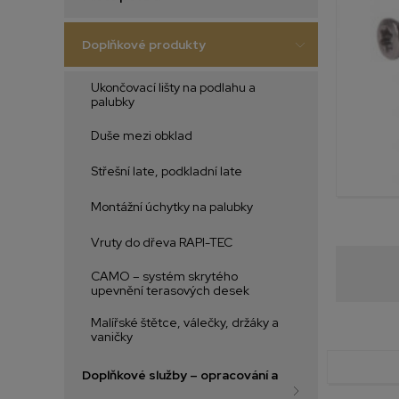
Doplňkové produkty
Ukončovací lišty na podlahu a
palubky
Duše mezi obklad
Střešní late, podkladní late
Montážní úchytky na palubky
Vruty do dřeva RAPI-TEC
CAMO – systém skrytého
upevnění terasových desek
Malířské štětce, válečky, držáky a
vaničky
Doplňkové služby – opracování a