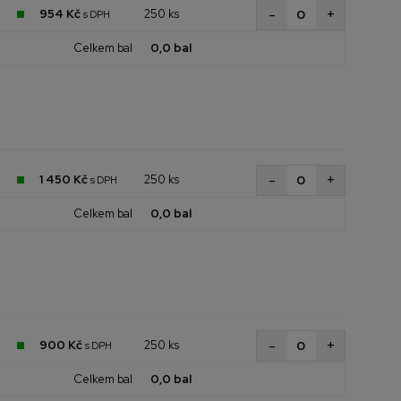
+
-
954 Kč
250 ks
s DPH
Celkem bal
0,0 bal
+
-
1 450 Kč
250 ks
s DPH
Celkem bal
0,0 bal
+
-
900 Kč
250 ks
s DPH
Celkem bal
0,0 bal