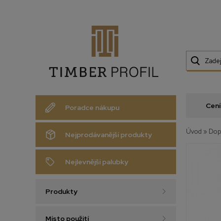
Cení
Poradce nákupu
Úvod
»
Dop
Nejprodávanější produkty
Nejlevnější palubky
Produkty
Místo použití