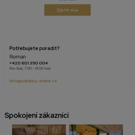
Zjistit více
Potřebujete poradit?
Roman
+420 601 390 004
Pon-Sob, 7:00 - 19:00 hod.
info@palubky-online.cz
Spokojení zákazníci