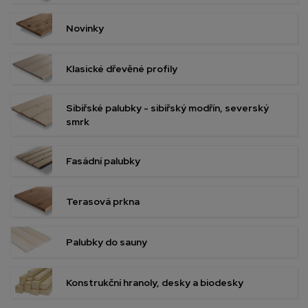
Novinky
Klasické dřevěné profily
Sibiřské palubky - sibiřský modřín, severský
smrk
Fasádní palubky
Terasová prkna
Palubky do sauny
Konstrukční hranoly, desky a biodesky