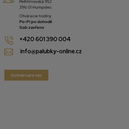
Pelhřimovská 952
396 01 Humpolec
Otváracie hodiny
Po-Pi po dohodě
Sob zavřeno
+420 601 390 004
info@palubky-online.cz
Kontaktujte nás