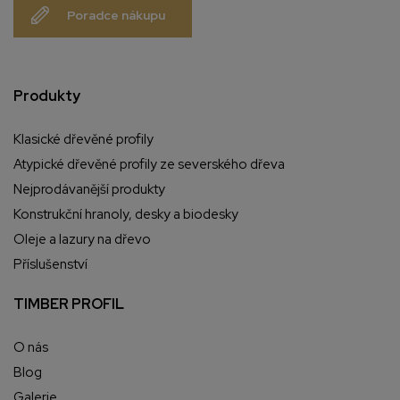
Poradce nákupu
Produkty
Klasické dřevěné profily
Atypické dřevěné profily ze severského dřeva
Nejprodávanější produkty
Konstrukční hranoly, desky a biodesky
Oleje a lazury na dřevo
Příslušenství
TIMBER PROFIL
O nás
Blog
Galerie