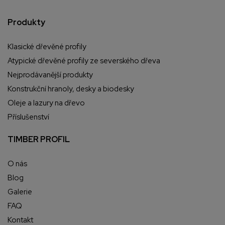
Produkty
Klasické dřevěné profily
Atypické dřevěné profily ze severského dřeva
Nejprodávanější produkty
Konstrukční hranoly, desky a biodesky
Oleje a lazury na dřevo
Příslušenství
TIMBER PROFIL
O nás
Blog
Galerie
FAQ
Kontakt