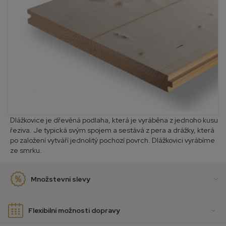
Dlážkovice je dřevěná podlaha, která je vyráběna z jednoho kusu
řeziva. Je typická svým spojem a sestává z pera a drážky, která
po založení vytváří jednolitý pochozí povrch. Dlážkovici vyrábíme
ze smrku.
Množstevní slevy
Flexibilní možnosti dopravy