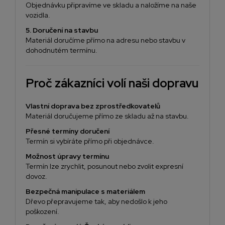
Objednávku připravíme ve skladu a naložíme na naše
vozidla.
5. Doručení na stavbu
Materiál doručíme přímo na adresu nebo stavbu v
dohodnutém termínu.
Proč zákazníci volí naši dopravu
Vlastní doprava bez zprostředkovatelů
Materiál doručujeme přímo ze skladu až na stavbu.
Přesné termíny doručení
Termín si vybíráte přímo při objednávce.
Možnost úpravy termínu
Termín lze zrychlit, posunout nebo zvolit expresní
dovoz.
Bezpečná manipulace s materiálem
Dřevo přepravujeme tak, aby nedošlo k jeho
poškození.