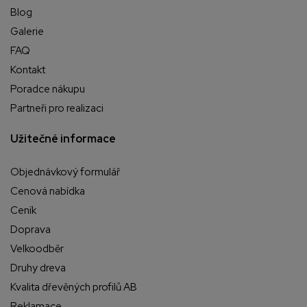
Blog
Galerie
FAQ
Kontakt
Poradce nákupu
Partneři pro realizaci
Užitečné informace
Objednávkový formulář
Cenová nabídka
Ceník
Doprava
Velkoodběr
Druhy dreva
Kvalita dřevěných profilů AB
Reklamace