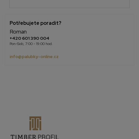
Potřebujete poradit?
Roman
+420 601 390 004
Pon-Sob, 7:00 - 19:00 hod.
info@palubky-online.cz