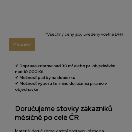
*Všechny ceny jsou uvedeny včetně DPH
Přeprava
✔
Doprava zdarma nad 30 m² alebo pri objednávke
nad 10 000 Kč
✔
Možnosť platby na dobierku
✔
Možnosť výberu termínu doručenia priamo v
objednávke
Doručujeme stovky zákazníků
měsíčně po celé ČR
Materiál doručujeme vlastní dopravou přímo na