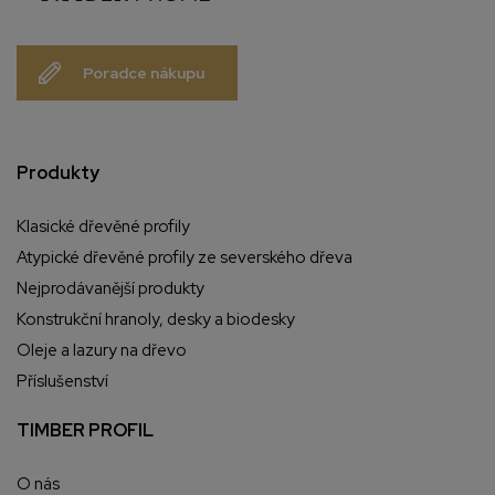
Poradce nákupu
Produkty
Klasické dřevěné profily
Atypické dřevěné profily ze severského dřeva
Nejprodávanější produkty
Konstrukční hranoly, desky a biodesky
Oleje a lazury na dřevo
Příslušenství
TIMBER PROFIL
O nás