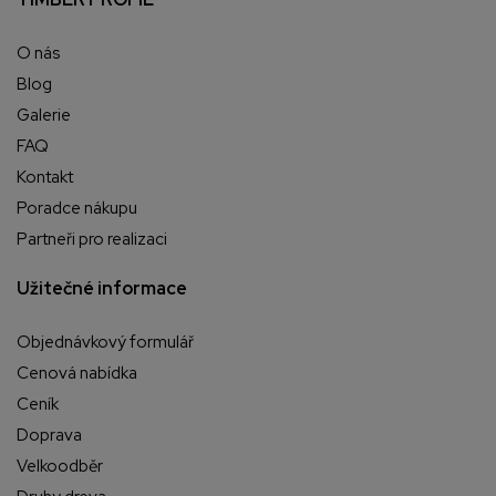
O nás
Blog
Galerie
FAQ
Kontakt
Poradce nákupu
Partneři pro realizaci
Užitečné informace
Objednávkový formulář
Cenová nabídka
Ceník
Doprava
Velkoodběr