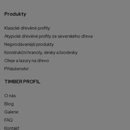
Produkty
Klasické dřevěné profily
Atypické dřevěné profily ze severského dřeva
Nejprodávanější produkty
Konstrukční hranoly, desky a biodesky
Oleje a lazury na dřevo
Příslušenství
TIMBER PROFIL
O nás
Blog
Galerie
FAQ
Kontakt