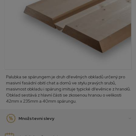
Palubka se spárungem je druh dřevěných obkladů určený pro
masivní fasádní obití chat a domů ve stylu pravých srubů,
masivnost obkladu i spárung imituje typické dřevěnice z hranolů.
Obklad sestává z hlavní části se zkosenou hranou o velikosti
42mm x 235mm a 40mm spárungu.
Množstevní slevy