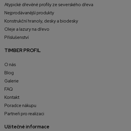
Atypické dřevěné profily ze severského dřeva
Nejprodávanější produkty
Konstrukční hranoly, desky a biodesky
Oleje a lazury na dřevo
Příslušenství
TIMBER PROFIL
O nás
Blog
Galerie
FAQ
Kontakt
Poradce nákupu
Partneři pro realizaci
Užitečné informace