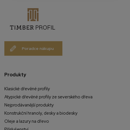
Poradce nákupu
Produkty
Klasické dřevěné profily
Atypické dřevěné profily ze severského dřeva
Nejprodávanější produkty
Konstrukční hranoly, desky a biodesky
Oleje a lazury na dřevo
Příslušenství