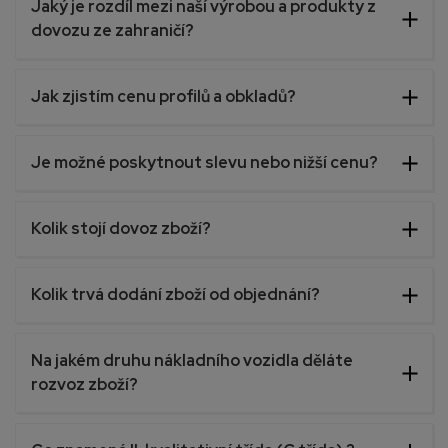
Jaký je rozdíl mezi naší výrobou a produkty z
dovozu ze zahraničí?
Jak zjistím cenu profilů a obkladů?
Je možné poskytnout slevu nebo nižší cenu?
Kolik stojí dovoz zboží?
Kolik trvá dodání zboží od objednání?
Na jakém druhu nákladního vozidla děláte
rozvoz zboží?