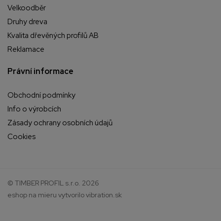
Velkoodběr
Druhy dreva
Kvalita dřevěných profilů AB
Reklamace
Právní informace
Obchodní podmínky
Info o výrobcích
Zásady ochrany osobních údajů
Cookies
© TIMBER PROFIL s.r.o. 2026
eshop na mieru
vytvorilo
vibration.sk