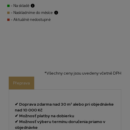
- Na skladě
- Naskladníme do měsíce
- Aktuálně nedostupné
*Všechny ceny jsou uvedeny včetně DPH
Přeprava
✔
Doprava zdarma nad 30 m² alebo pri objednávke
nad 10 000 Kč
✔
Možnosť platby na dobierku
✔
Možnosť výberu termínu doručenia priamo v
objednávke