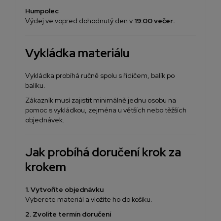
Humpolec
Výdej ve vopred dohodnutý den v
19:00 večer
.
Vykládka materiálu
Vykládka probíhá ručně spolu s řidičem, balík po
balíku.
Zákazník musí zajistit minimálně jednu osobu na
pomoc s vykládkou, zejména u větších nebo těžších
objednávek.
Jak probíhá doručení krok za
krokem
1. Vytvoříte objednávku
Vyberete materiál a vložíte ho do košíku.
2. Zvolíte termín doručení