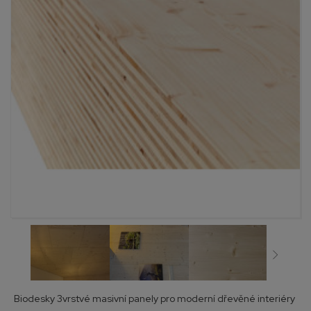
Biodesky 3vrstvé masivní panely pro moderní dřevěné interiéry