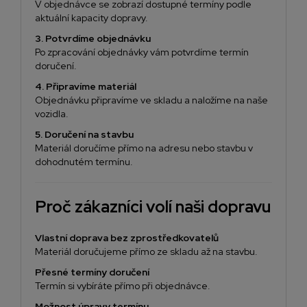
V objednávce se zobrazí dostupné termíny podle
aktuální kapacity dopravy.
3. Potvrdíme objednávku
Po zpracování objednávky vám potvrdíme termín
doručení.
4. Připravíme materiál
Objednávku připravíme ve skladu a naložíme na naše
vozidla.
5. Doručení na stavbu
Materiál doručíme přímo na adresu nebo stavbu v
dohodnutém termínu.
Proč zákazníci volí naši dopravu
Vlastní doprava bez zprostředkovatelů
Materiál doručujeme přímo ze skladu až na stavbu.
Přesné termíny doručení
Termín si vybíráte přímo při objednávce.
Možnost úpravy termínu