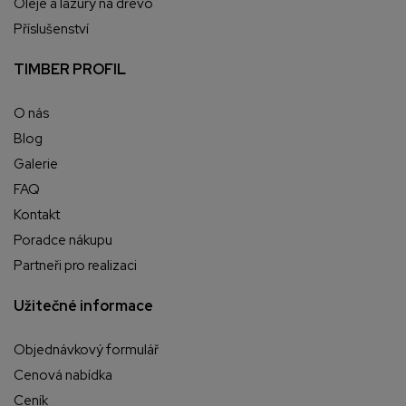
Oleje a lazury na dřevo
Příslušenství
TIMBER PROFIL
O nás
Blog
Galerie
FAQ
Kontakt
Poradce nákupu
Partneři pro realizaci
Užitečné informace
Objednávkový formulář
Cenová nabídka
Ceník