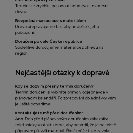
Termín lze zrychlit, posunout nebo zvolit expresní
dovoz.
Bezpečná manipulace s materiálem
Dřevo přepravujeme tak, aby nedošlo k jeho
poškození.
Doručení po celé České republice
Spolehlivě doručujeme materiál bez ohledu na
region.
Nejčastější otázky k dopravě
Kdy se dozvím přesný termín doručení?
Termín doručení si vybíráte přímo v objednávce v
plánovacím kalendáři. Po zpracování objednávky vám
jej ještě potvrdíme.
Kontaktujete mě před doručením?
Ano.
Den před plánovaným doručením zákazníka
telefonicky kontaktujeme, aby potvrdil, že je na místě
připraven převzít materiál. Řidič může také zavolat