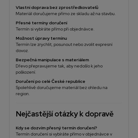
Vlastní doprava bez zprostředkovatelů
Materiál doručujeme přímo ze skladu až na stavbu.
Přesné termíny doručení
Termín si vybíráte přímo při objednávce.
Možnost úpravy termínu
Termín lze zrychlit, posunout nebo zvolit expresní
dovoz.
Bezpečná manipulace s materiálem
Dřevo přepravujeme tak, aby nedošlo k jeho
poškození.
Doručení po celé České republice
Spolehlivě doručujeme materiál bez ohledu na
region.
Nejčastější otázky k dopravě
Kdy se dozvím přesný termín doručení?
Termín doručení si vybíráte přímo v objednávce v