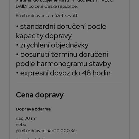
Materiál doručujeme vlastními dodávkami IVECO
DAILY po celé České republice.
Při objednávce si můžete zvolit:
• standardní doručení podle
kapacity dopravy
• zrychlení objednávky
• posunutí termínu doručení
podle harmonogramu stavby
• expresní dovoz do 48 hodin
Cena dopravy
Doprava zdarma
nad 30 m²
nebo
při objednávce nad 10 000 Kč