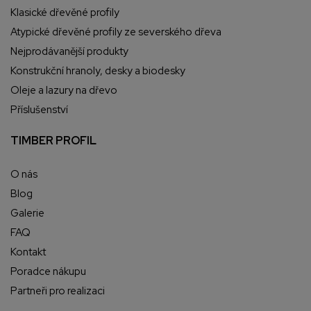
Klasické dřevěné profily
Atypické dřevěné profily ze severského dřeva
Nejprodávanější produkty
Konstrukční hranoly, desky a biodesky
Oleje a lazury na dřevo
Příslušenství
TIMBER PROFIL
O nás
Blog
Galerie
FAQ
Kontakt
Poradce nákupu
Partneři pro realizaci