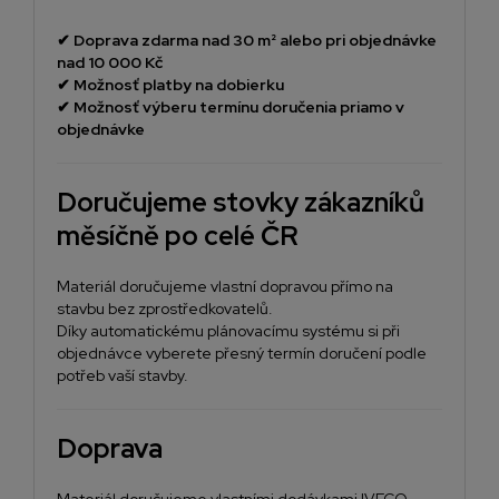
✔
Doprava zdarma nad 30 m² alebo pri objednávke
nad 10 000 Kč
✔
Možnosť platby na dobierku
✔
Možnosť výberu termínu doručenia priamo v
objednávke
Doručujeme stovky zákazníků
měsíčně po celé ČR
Materiál doručujeme vlastní dopravou přímo na
stavbu bez zprostředkovatelů.
Díky automatickému plánovacímu systému si při
objednávce vyberete přesný termín doručení podle
potřeb vaší stavby.
Doprava