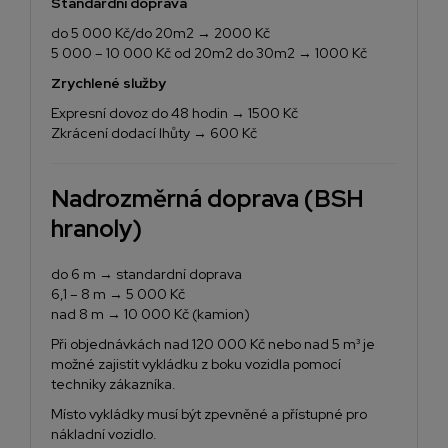
Standardní doprava
do 5 000 Kč/do 20m2 → 2000 Kč
5 000 – 10 000 Kč od 20m2 do 30m2 → 1000 Kč
Zrychlené služby
Expresní dovoz do 48 hodin → 1500 Kč
Zkrácení dodací lhůty → 600 Kč
Nadrozměrná doprava (BSH
hranoly)
do 6 m → standardní doprava
6,1 – 8 m → 5 000 Kč
nad 8 m → 10 000 Kč (kamion)
Při objednávkách nad 120 000 Kč nebo nad 5 m³ je
možné zajistit vykládku z boku vozidla pomocí
techniky zákazníka.
Místo vykládky musí být zpevněné a přístupné pro
nákladní vozidlo.