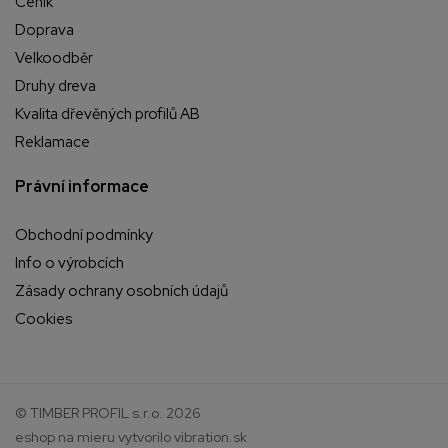
Ceník
Doprava
Velkoodběr
Druhy dreva
Kvalita dřevěných profilů AB
Reklamace
Právní informace
Obchodní podmínky
Info o výrobcích
Zásady ochrany osobních údajů
Cookies
© TIMBER PROFIL s.r.o. 2026
eshop na mieru
vytvorilo
vibration.sk