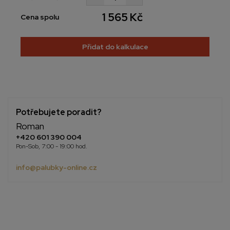
1 565 Kč
Cena spolu
Přidat do kalkulace
Potřebujete poradit?
Roman
+420 601 390 004
Pon-Sob, 7:00 - 19:00 hod.
info@palubky-online.cz