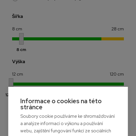
Šířka
8 cm
28 cm
8 cm
Výška
12 cm
120 cm
12 cm
Informace o cookies na této
stránce
Délka
Soubory cookie používáme ke shromažďování
cm
a analýze informací o výkonu a používání
webu, zajištění fungování funkcí ze sociálních