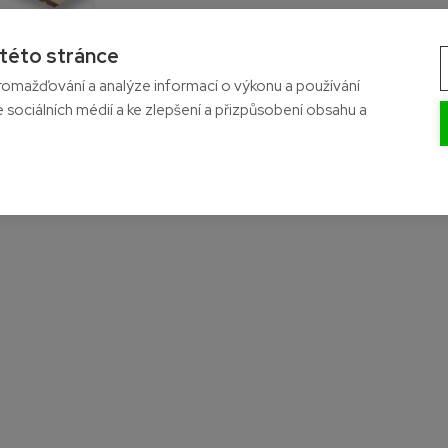
 této stránce
- Na skladě
omažďování a analýze informací o výkonu a používání
e sociálních médií a ke zlepšení a přizpůsobení obsahu a