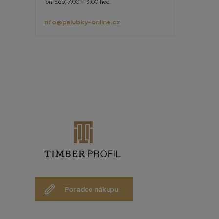
Pon-Sob, 7:00 - 19:00 hod.
info@palubky-online.cz
Poradce nákupu