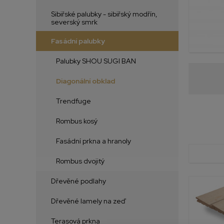
Sibiřské palubky - sibiřský modřín,
severský smrk
Fasádní palubky
Palubky SHOU SUGI BAN
Diagonální obklad
Trendfuge
Rombus kosý
Fasádní prkna a hranoly
Rombus dvojitý
Dřevěné podlahy
Dřevěné lamely na zeď
Terasová prkna