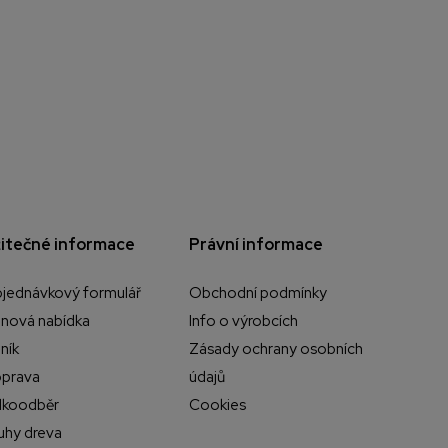
itečné informace
Právní informace
jednávkový formulář
Obchodní podmínky
nová nabídka
Info o výrobcích
ník
Zásady ochrany osobních
prava
údajů
lkoodběr
Cookies
uhy dreva