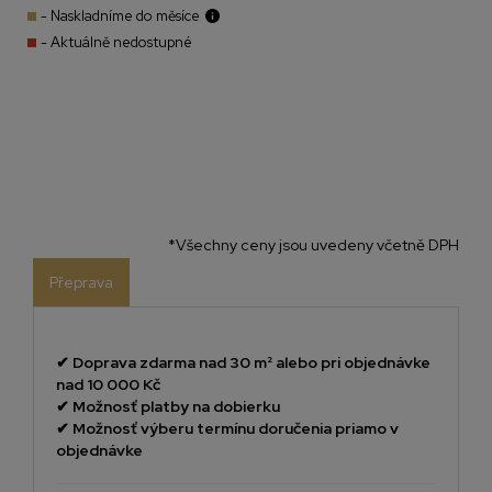
- Naskladníme do měsíce
- Aktuálně nedostupné
*Všechny ceny jsou uvedeny včetně DPH
Přeprava
✔
Doprava zdarma nad 30 m² alebo pri objednávke
nad 10 000 Kč
✔
Možnosť platby na dobierku
✔
Možnosť výberu termínu doručenia priamo v
objednávke