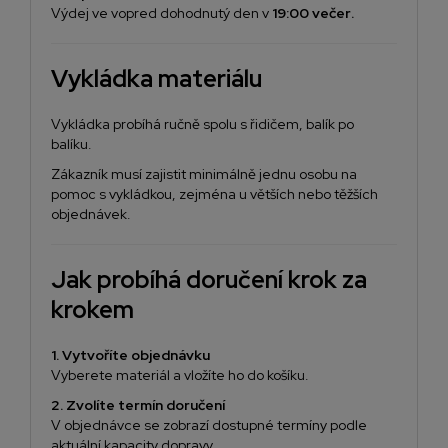
Výdej ve vopred dohodnutý den v
19:00 večer
.
Vykládka materiálu
Vykládka probíhá ručně spolu s řidičem, balík po
balíku.
Zákazník musí zajistit minimálně jednu osobu na
pomoc s vykládkou, zejména u větších nebo těžších
objednávek.
Jak probíhá doručení krok za
krokem
1. Vytvoříte objednávku
Vyberete materiál a vložíte ho do košíku.
2. Zvolíte termín doručení
V objednávce se zobrazí dostupné termíny podle
aktuální kapacity dopravy.