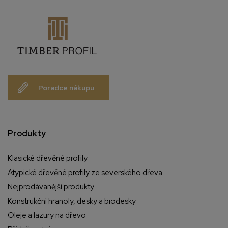
Poradce nákupu
Produkty
Klasické dřevěné profily
Atypické dřevěné profily ze severského dřeva
Nejprodávanější produkty
Konstrukční hranoly, desky a biodesky
Oleje a lazury na dřevo