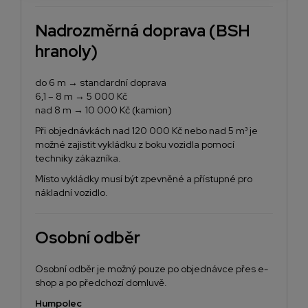
Nadrozměrná doprava (BSH
hranoly)
do 6 m → standardní doprava
6,1 – 8 m → 5 000 Kč
nad 8 m → 10 000 Kč (kamion)
Při objednávkách nad 120 000 Kč nebo nad 5 m³ je
možné zajistit vykládku z boku vozidla pomocí
techniky zákazníka.
Místo vykládky musí být zpevněné a přístupné pro
nákladní vozidlo.
Osobní odběr
Osobní odběr je možný pouze po objednávce přes e-
shop a po předchozí domluvě.
Humpolec