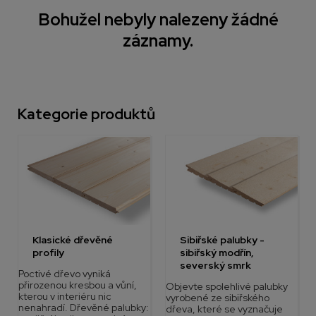
Bohužel nebyly nalezeny žádné
záznamy.
Kategorie produktů
Klasické dřevěné
Sibiřské palubky -
profily
sibiřský modřín,
severský smrk
Poctivé dřevo vyniká
přirozenou kresbou a vůní,
Objevte spolehlivé palubky
kterou v interiéru nic
vyrobené ze sibiřského
nenahradí. Dřevěné palubky:
dřeva, které se vyznačuje