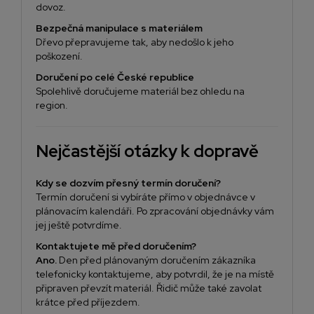
dovoz.
Bezpečná manipulace s materiálem
Dřevo přepravujeme tak, aby nedošlo k jeho
poškození.
Doručení po celé České republice
Spolehlivě doručujeme materiál bez ohledu na
region.
Nejčastější otázky k dopravě
Kdy se dozvím přesný termín doručení?
Termín doručení si vybíráte přímo v objednávce v
plánovacím kalendáři. Po zpracování objednávky vám
jej ještě potvrdíme.
Kontaktujete mě před doručením?
Ano.
Den před plánovaným doručením zákazníka
telefonicky kontaktujeme, aby potvrdil, že je na místě
připraven převzít materiál. Řidič může také zavolat
krátce před příjezdem.