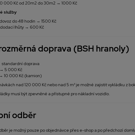
10 000 Kč od 20m2 do 30m2 → 1000 Kč
é služby
 dovoz do 48 hodin → 1500 Kč
 dodací lhůty → 600 Kč
ozměrná doprava (BSH hranoly)
 standardní doprava
m → 5 000 Kč
→ 10 000 Kč (kamion)
návkách nad 120 000 Kč nebo nad 5 m³ je možné zajistit vykládku z bo
ládky musí být zpevněné a přístupné pro nákladní vozidlo.
ní odběr
dběr je možný pouze po objednávce přes e-shop a po předchozí doml