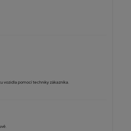
ku vozidla pomocí techniky zákazníka.
uvě.