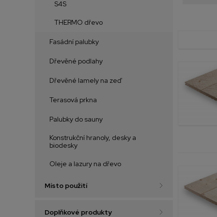
S4S
THERMO dřevo
Fasádní palubky
Dřevěné podlahy
Dřevěné lamely na zeď
Terasová prkna
Palubky do sauny
Konstrukční hranoly, desky a
biodesky
Oleje a lazury na dřevo
Místo použití
Doplňkové produkty