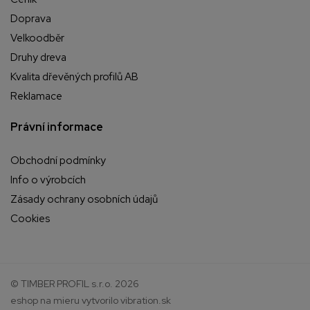
Doprava
Velkoodběr
Druhy dreva
Kvalita dřevěných profilů AB
Reklamace
Právní informace
Obchodní podmínky
Info o výrobcích
Zásady ochrany osobních údajů
Cookies
© TIMBER PROFIL s.r.o. 2026
eshop na mieru
vytvorilo
vibration.sk