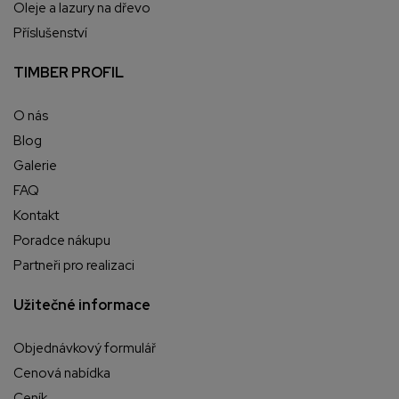
Oleje a lazury na dřevo
Příslušenství
TIMBER PROFIL
O nás
Blog
Galerie
FAQ
Kontakt
Poradce nákupu
Partneři pro realizaci
Užitečné informace
Objednávkový formulář
Cenová nabídka
Ceník