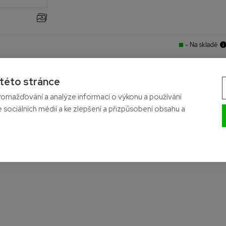
- Na skladě
 této stránce
omažďování a analýze informací o výkonu a používání
e sociálních médií a ke zlepšení a přizpůsobení obsahu a