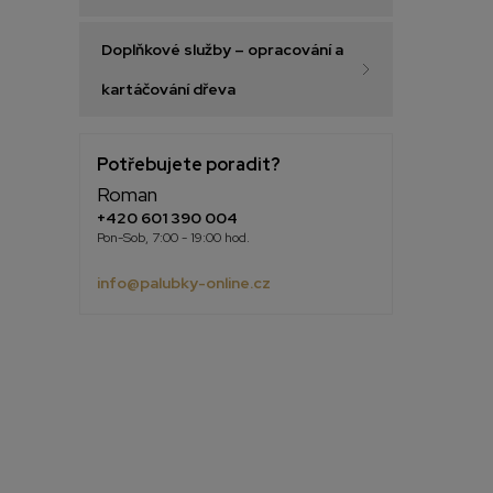
Doplňkové služby – opracování a
kartáčování dřeva
Potřebujete poradit?
Roman
+420 601 390 004
Pon-Sob, 7:00 - 19:00 hod.
info@palubky-online.cz