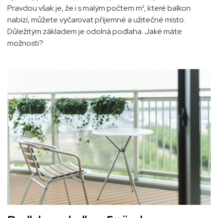
Pravdou však je, že i s malým počtem m², které balkon
nabízí, můžete vyčarovat příjemné a užitečné místo.
Důležitým základem je odolná podlaha. Jaké máte
možnosti
?