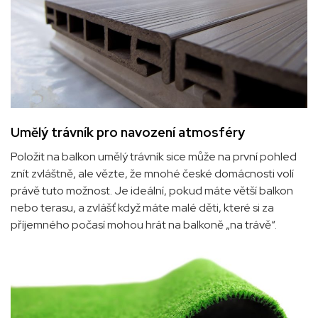
Umělý trávník pro navození atmosféry
Položit na balkon umělý trávník sice může na první pohled
znít zvláštně, ale vězte, že mnohé české domácnosti volí
právě tuto možnost. Je ideální, pokud máte větší balkon
nebo terasu, a zvlášť když máte malé děti, které si za
příjemného počasí mohou hrát na balkoně „na trávě“
.