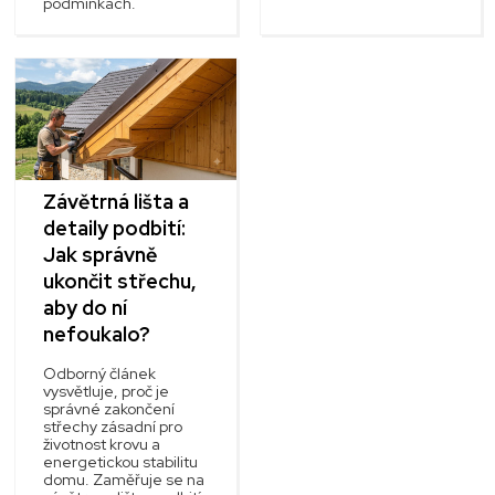
podmínkách.
Závětrná lišta a
detaily podbití:
Jak správně
ukončit střechu,
aby do ní
nefoukalo?
Odborný článek
vysvětluje, proč je
správné zakončení
střechy zásadní pro
životnost krovu a
energetickou stabilitu
domu. Zaměřuje se na