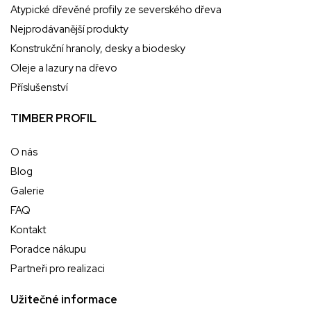
Atypické dřevěné profily ze severského dřeva
Nejprodávanější produkty
Konstrukční hranoly, desky a biodesky
Oleje a lazury na dřevo
Příslušenství
TIMBER PROFIL
O nás
Blog
Galerie
FAQ
Kontakt
Poradce nákupu
Partneři pro realizaci
Užitečné informace