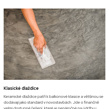
Klasické dlaždice
Keramické dlaždice patří k balkonové klasice a většinou se
dodávají jako standard v novostavbách. Jde o finančně
velmi dostupné řešení, které je nenáročné na údržbu i