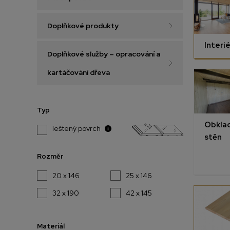
Doplňkové produkty
Interié
Doplňkové služby – opracování a
kartáčování dřeva
Typ
Obkla
leštený povrch
stěn
Rozměr
20 x 146
25 x 146
32 x 190
42 x 145
Materiál