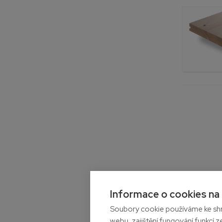
Informace o cookies na
Soubory cookie používáme ke shr
Přepra
webu, zajištění fungování funkcí z