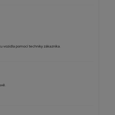
ku vozidla pomocí techniky zákazníka.
uvě.