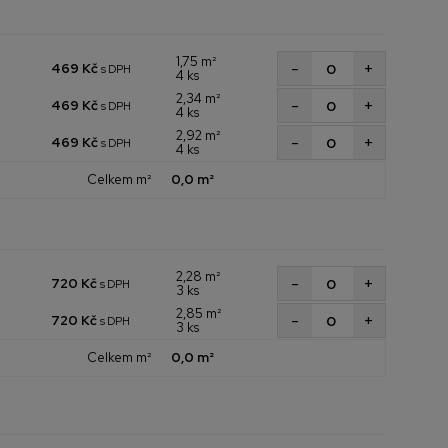
1,75 m²
+
-
469 Kč
s DPH
4 ks
2,34 m²
+
-
469 Kč
s DPH
4 ks
2,92 m²
+
-
469 Kč
s DPH
4 ks
Celkem m²
0,0 m²
2,28 m²
+
-
720 Kč
s DPH
3 ks
2,85 m²
+
-
720 Kč
s DPH
3 ks
Celkem m²
0,0 m²