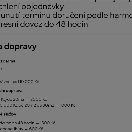
ychlení objednávky
sunutí termínu doručení podle har
presní dovoz do 48 hodin
a dopravy
 zdarma
²
dnávce nad 10 000 Kč
dní doprava
0 Kč/do 20m2 → 2000 Kč
10 000 Kč od 20m2 do 30m2 → 1000 Kč
é služby
 dovoz do 48 hodin → 1500 Kč
 dodací lhůty → 600 Kč