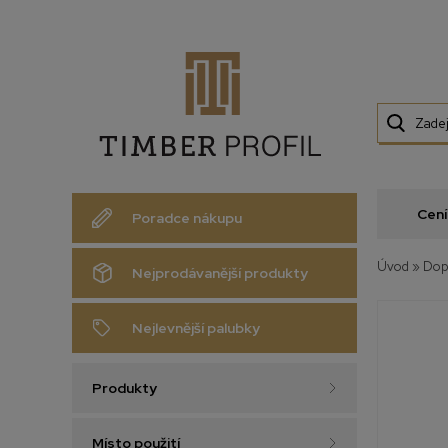
Cení
Poradce nákupu
Úvod
»
Dop
Nejprodávanější produkty
Nejlevnější palubky
Produkty
Místo použití