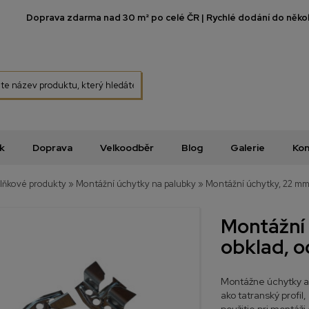
Doprava zdarma nad 30 m² po celé ČR | Rychlé dodání do několi
k
Doprava
Velkoodběr
Blog
Galerie
Kon
lňkové produkty
»
Montážní úchytky na palubky
»
Montážní úchytky, 22 mm
Montážní
obklad, 
Montážne úchytky al
ako tatranský profil