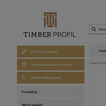
Cení
Poradce nákupu
Úvod
»
Dop
Nejprodávanější produkty
Nejlevnější palubky
Produkty
Místo použití