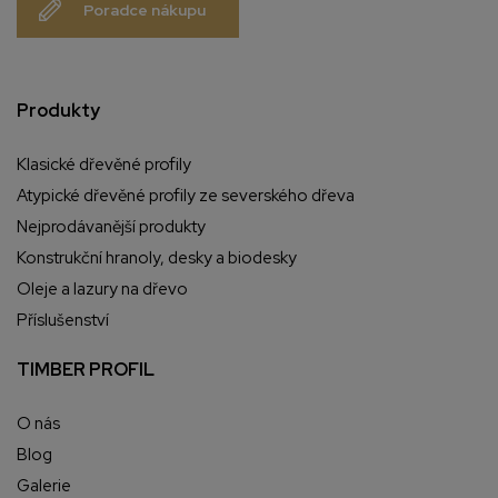
Poradce nákupu
Produkty
Klasické dřevěné profily
Atypické dřevěné profily ze severského dřeva
Nejprodávanější produkty
Konstrukční hranoly, desky a biodesky
Oleje a lazury na dřevo
Příslušenství
TIMBER PROFIL
O nás
Blog
Galerie