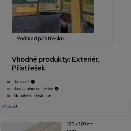
Podhled přístřešku
Vhodné produkty: Exteriér,
Přístřešek
- Na skladě
- Naskladníme do měsíce
- Aktuálně nedostupné
Produkt
120 x 120
mm