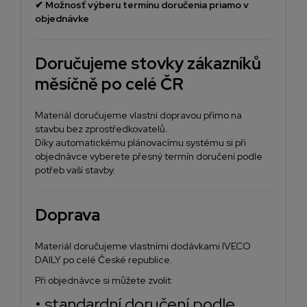
✔
Možnosť výberu termínu doručenia priamo v
objednávke
Doručujeme stovky zákazníků
měsíčně po celé ČR
Materiál doručujeme vlastní dopravou přímo na
stavbu bez zprostředkovatelů.
Díky automatickému plánovacímu systému si při
objednávce vyberete přesný termín doručení podle
potřeb vaší stavby.
Doprava
Materiál doručujeme vlastními dodávkami IVECO
DAILY po celé České republice.
Při objednávce si můžete zvolit:
• standardní doručení podle