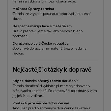
Termín si vybíráte přímo při objednávce.
Možnost úpravy termínu
Termín lze zrychlit, posunout nebo zvolit expresní
dovoz.
Bezpečná manipulace s materiálem
Dřevo přepravujeme tak, aby nedošlo k jeho
poškození.
Doručení po celé České republice
Spolehlivě doručujeme materiál bez ohledu na
region.
Nejčastější otázky k dopravě
Kdy se dozvím přesný termín doručení?
Termín doručení si vybíráte přímo v objednávce v
plánovacím kalendáři. Po zpracování objednávky vám
jej ještě potvrdíme.
Kontaktujete mě před doručením?
Ano.
Den před plánovaným doručením zákazníka