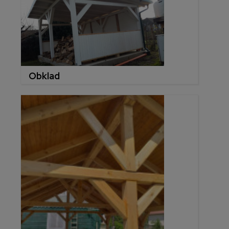
Obklad