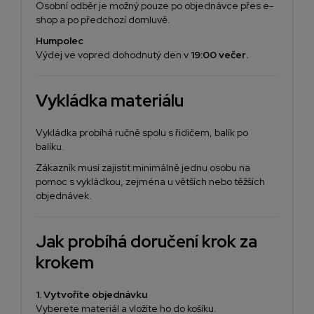
Osobní odběr je možný pouze po objednávce přes e-
shop a po předchozí domluvě.
Humpolec
Výdej ve vopred dohodnutý den v
19:00 večer
.
Vykládka materiálu
Vykládka probíhá ručně spolu s řidičem, balík po
balíku.
Zákazník musí zajistit minimálně jednu osobu na
pomoc s vykládkou, zejména u větších nebo těžších
objednávek.
Jak probíhá doručení krok za
krokem
1. Vytvoříte objednávku
Vyberete materiál a vložíte ho do košíku.