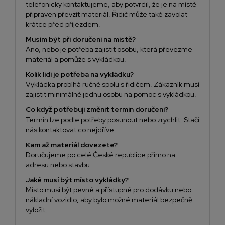
telefonicky kontaktujeme, aby potvrdil, že je na místě
připraven převzít materiál. Řidič může také zavolat
krátce před příjezdem.
Musím být při doručení na místě?
Ano, nebo je potřeba zajistit osobu, která převezme
materiál a pomůže s vykládkou.
Kolik lidí je potřeba na vykládku?
Vykládka probíhá ručně spolu s řidičem. Zákazník musí
zajistit minimálně jednu osobu na pomoc s vykládkou.
Co když potřebuji změnit termín doručení?
Termín lze podle potřeby posunout nebo zrychlit. Stačí
nás kontaktovat co nejdříve.
Kam až materiál dovezete?
Doručujeme po celé České republice přímo na
adresu nebo stavbu.
Jaké musí být místo vykládky?
Místo musí být pevné a přístupné pro dodávku nebo
nákladní vozidlo, aby bylo možné materiál bezpečně
vyložit.