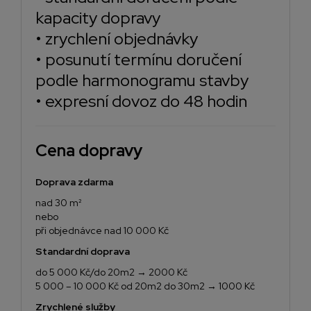
kapacity dopravy
• zrychlení objednávky
• posunutí termínu doručení
podle harmonogramu stavby
• expresní dovoz do 48 hodin
Cena dopravy
Doprava zdarma
nad 30 m²
nebo
při objednávce nad 10 000 Kč
Standardní doprava
do 5 000 Kč/do 20m2 → 2000 Kč
5 000 – 10 000 Kč od 20m2 do 30m2 → 1000 Kč
Zrychlené služby