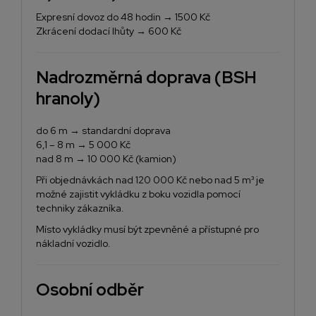
Expresní dovoz do 48 hodin → 1500 Kč
Zkrácení dodací lhůty → 600 Kč
Nadrozměrná doprava (BSH
hranoly)
do 6 m → standardní doprava
6,1 – 8 m → 5 000 Kč
nad 8 m → 10 000 Kč (kamion)
Při objednávkách nad 120 000 Kč nebo nad 5 m³ je
možné zajistit vykládku z boku vozidla pomocí
techniky zákazníka.
Místo vykládky musí být zpevněné a přístupné pro
nákladní vozidlo.
Osobní odběr