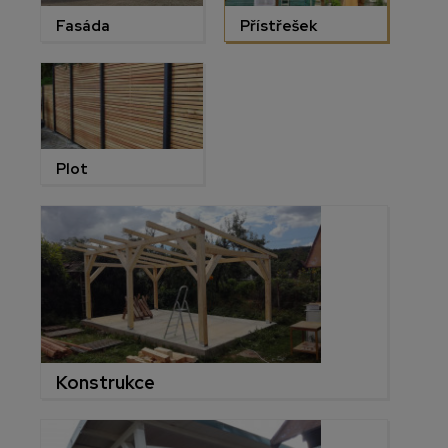
Fasáda
Přístřešek
Plot
Konstrukce