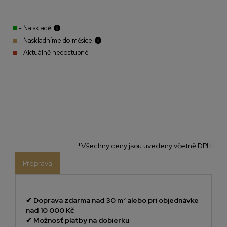
- Na skladě
- Naskladníme do měsíce
- Aktuálně nedostupné
*Všechny ceny jsou uvedeny včetně DPH
Přeprava
✔
Doprava zdarma nad 30 m² alebo pri objednávke
nad 10 000 Kč
✔
Možnosť platby na dobierku