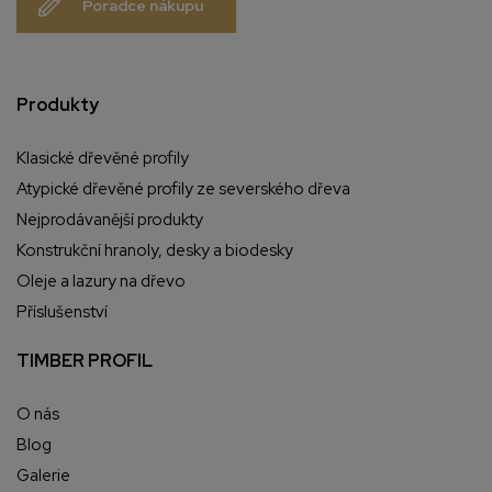
Poradce nákupu
Produkty
Klasické dřevěné profily
Atypické dřevěné profily ze severského dřeva
Nejprodávanější produkty
Konstrukční hranoly, desky a biodesky
Oleje a lazury na dřevo
Příslušenství
TIMBER PROFIL
O nás
Blog
Galerie