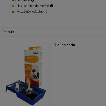
- Na skladě
- Naskladníme do měsíce
- Aktuálně nedostupné
Produkt
7 dílná sada