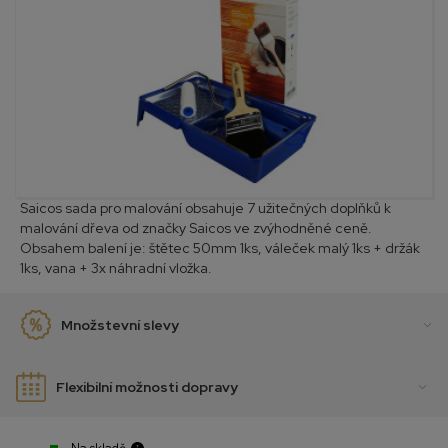
Saicos sada pro malování obsahuje 7 užitečných doplňků k
malování dřeva od značky Saicos ve zvýhodněné ceně.
Obsahem balení je: štětec 50mm 1ks, váleček malý 1ks + držák
1ks, vana + 3x náhradní vložka.
Množstevní slevy
Flexibilní možnosti dopravy