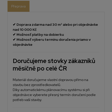
Přeprava
✔
Doprava zdarma nad 30 m² alebo pri objednávke
nad 10 000 Kč
✔
Možnosť platby na dobierku
✔
Možnosť výberu termínu doručenia priamo v
objednávke
Doručujeme stovky zákazníků
měsíčně po celé ČR
Materiál doručujeme vlastní dopravou přímo na
stavbu bez zprostředkovatelů.
Díky automatickému plánovacímu systému si při
objednávce vyberete přesný termín doručení podle
potřeb vaší stavby.