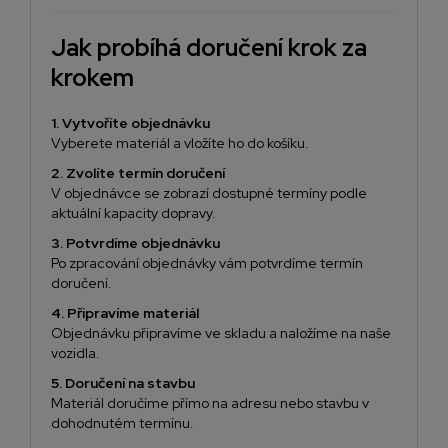
Jak probíhá doručení krok za
krokem
1. Vytvoříte objednávku
Vyberete materiál a vložíte ho do košíku.
2. Zvolíte termín doručení
V objednávce se zobrazí dostupné termíny podle
aktuální kapacity dopravy.
3. Potvrdíme objednávku
Po zpracování objednávky vám potvrdíme termín
doručení.
4. Připravíme materiál
Objednávku připravíme ve skladu a naložíme na naše
vozidla.
5. Doručení na stavbu
Materiál doručíme přímo na adresu nebo stavbu v
dohodnutém termínu.