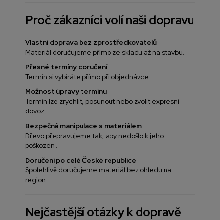
Proč zákazníci volí naši dopravu
Vlastní doprava bez zprostředkovatelů
Materiál doručujeme přímo ze skladu až na stavbu.
Přesné termíny doručení
Termín si vybíráte přímo při objednávce.
Možnost úpravy termínu
Termín lze zrychlit, posunout nebo zvolit expresní
dovoz.
Bezpečná manipulace s materiálem
Dřevo přepravujeme tak, aby nedošlo k jeho
poškození.
Doručení po celé České republice
Spolehlivě doručujeme materiál bez ohledu na
region.
Nejčastější otázky k dopravě