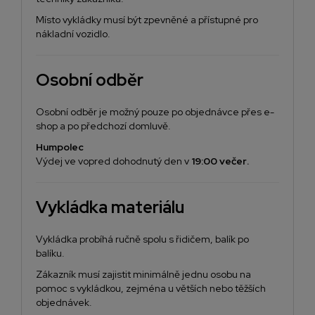
Místo vykládky musí být zpevněné a přístupné pro
nákladní vozidlo.
Osobní odběr
Osobní odběr je možný pouze po objednávce přes e-
shop a po předchozí domluvě.
Humpolec
Výdej ve vopred dohodnutý den v
19:00 večer
.
Vykládka materiálu
Vykládka probíhá ručně spolu s řidičem, balík po
balíku.
Zákazník musí zajistit minimálně jednu osobu na
pomoc s vykládkou, zejména u větších nebo těžších
objednávek.