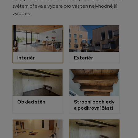
světem dřeva a vybere pro vás ten nejvhodnější
výrobek.
Interiér
Exteriér
Obklad stěn
Stropní podhledy
a podkrovní části