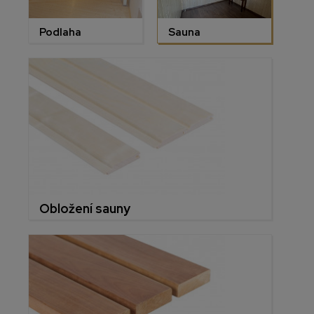
Podlaha
Sauna
Obložení sauny