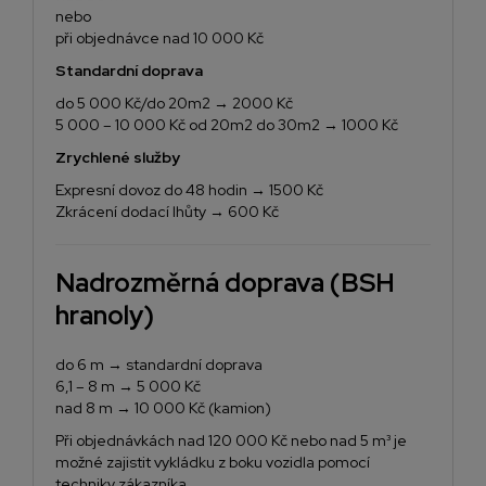
nebo
při objednávce nad 10 000 Kč
Standardní doprava
do 5 000 Kč/do 20m2 → 2000 Kč
5 000 – 10 000 Kč od 20m2 do 30m2 → 1000 Kč
Zrychlené služby
Expresní dovoz do 48 hodin → 1500 Kč
Zkrácení dodací lhůty → 600 Kč
Nadrozměrná doprava (BSH
hranoly)
do 6 m → standardní doprava
6,1 – 8 m → 5 000 Kč
nad 8 m → 10 000 Kč (kamion)
Při objednávkách nad 120 000 Kč nebo nad 5 m³ je
možné zajistit vykládku z boku vozidla pomocí
techniky zákazníka.