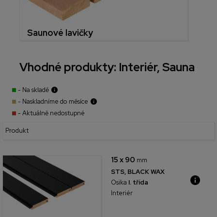
Saunové lavičky
Vhodné produkty: Interiér, Sauna
- Na skladě
- Naskladníme do měsíce
- Aktuálně nedostupné
Produkt
15 x 90
mm
STS, BLACK WAX
Osika
I. třída
Interiér