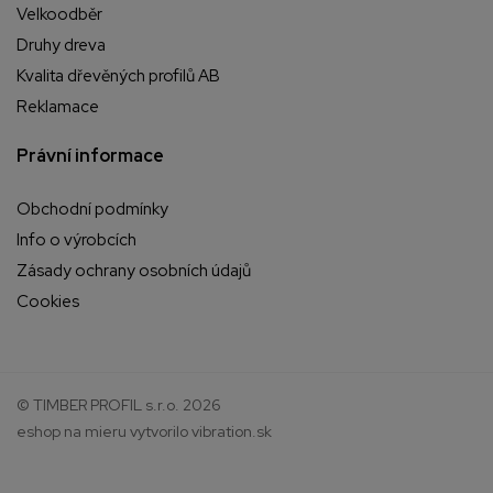
Velkoodběr
Druhy dreva
Kvalita dřevěných profilů AB
Reklamace
Právní informace
Obchodní podmínky
Info o výrobcích
Zásady ochrany osobních údajů
Cookies
© TIMBER PROFIL s.r.o. 2026
eshop na mieru
vytvorilo
vibration.sk