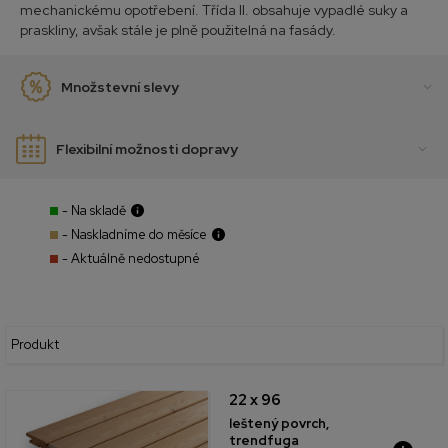
mechanickému opotřebení. Třída II. obsahuje vypadlé suky a
praskliny, avšak stále je plně použitelná na fasády.
Množstevní slevy
Flexibilní možnosti dopravy
- Na skladě
- Naskladníme do měsíce
- Aktuálně nedostupné
Produkt
22 x 96
leštený povrch,
trendfuga