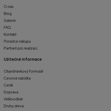
O nás
Blog
Galerie
FAQ
Kontakt
Poradce nákupu
Partneři pro realizaci
Užitečné informace
Objednávkový formulář
Cenová nabídka
Ceník
Doprava
Velkoodběr
Druhy dreva