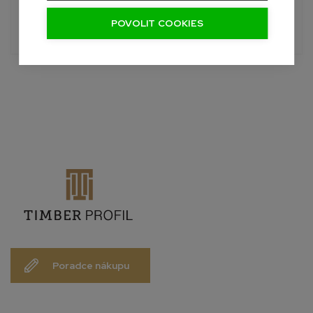
Pon-Sob, 7:00 - 19:00 hod.
POVOLIT COOKIES
info@palubky-online.cz
Poradce nákupu