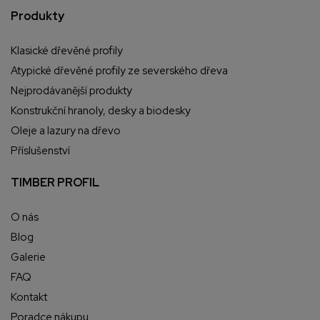
Produkty
Klasické dřevěné profily
Atypické dřevěné profily ze severského dřeva
Nejprodávanější produkty
Konstrukční hranoly, desky a biodesky
Oleje a lazury na dřevo
Příslušenství
TIMBER PROFIL
O nás
Blog
Galerie
FAQ
Kontakt
Poradce nákupu