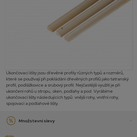
Ukončovací lišty jsou dřevěné profily různých typů a rozměrů,
které se používají při pokládání dřevěných profilů jako tatranský
profil, podlážkovice a srubový profil. Nejčastější využití je při
ukončení rohů u stropu, oken, podlahy a pod. Vyrábíme
ukončovací lišty následujících typů: vnější rohy, vnitřní rohy,
spojovací a podlahové lišty.
Množstevní slevy