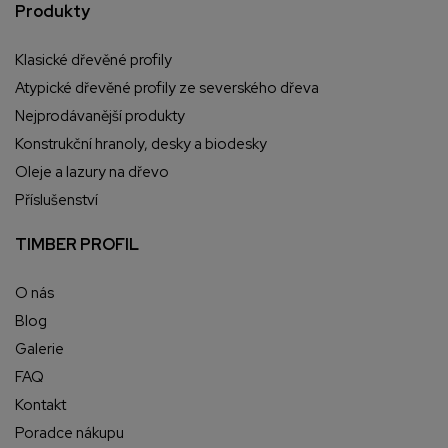
Produkty
Klasické dřevěné profily
Atypické dřevěné profily ze severského dřeva
Nejprodávanější produkty
Konstrukční hranoly, desky a biodesky
Oleje a lazury na dřevo
Příslušenství
TIMBER PROFIL
O nás
Blog
Galerie
FAQ
Kontakt
Poradce nákupu