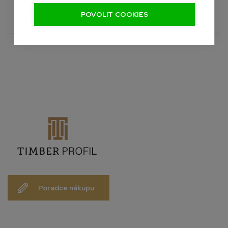
POVOLIT COOKIES
info@palubky-online.cz
Poradce nákupu