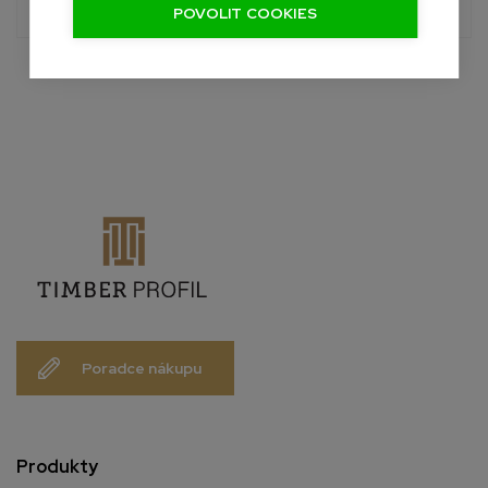
info@palubky-online.cz
POVOLIT COOKIES
Poradce nákupu
Produkty