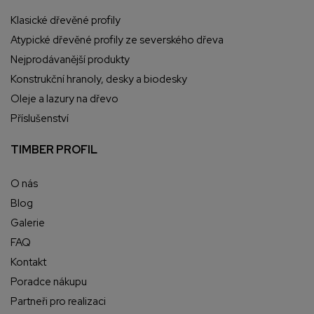
Klasické dřevěné profily
Atypické dřevěné profily ze severského dřeva
Nejprodávanější produkty
Konstrukční hranoly, desky a biodesky
Oleje a lazury na dřevo
Příslušenství
TIMBER PROFIL
O nás
Blog
Galerie
FAQ
Kontakt
Poradce nákupu
Partneři pro realizaci