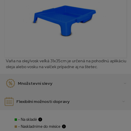
Vaňa na olej/vosk veľká 31x35cm je určená na pohodlnú aplikáciu
oleja alebo vosku na valček prípadne aj na štetec.
Množstevní slevy
Flexibilní možnosti dopravy
- Na skladě
- Naskladníme do měsíce