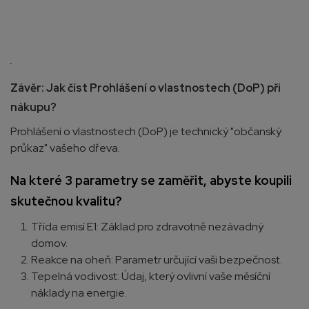
Závěr: Jak číst Prohlášení o vlastnostech (DoP) při
nákupu?
Prohlášení o vlastnostech (DoP) je technický "občanský
průkaz" vašeho dřeva.
Na které 3 parametry se zaměřit, abyste koupili
skutečnou kvalitu?
Třída emisí E1: Základ pro zdravotně nezávadný
domov.
Reakce na oheň: Parametr určující vaši bezpečnost.
Tepelná vodivost: Údaj, který ovlivní vaše měsíční
náklady na energie.