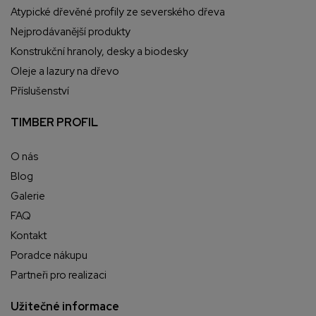
Atypické dřevěné profily ze severského dřeva
Nejprodávanější produkty
Konstrukční hranoly, desky a biodesky
Oleje a lazury na dřevo
Příslušenství
TIMBER PROFIL
O nás
Blog
Galerie
FAQ
Kontakt
Poradce nákupu
Partneři pro realizaci
Užitečné informace