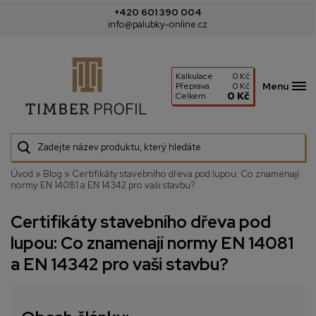
+420 601 390 004
info@palubky-online.cz
Kalkulace
0 Kč
Menu
Přeprava
0 Kč
0 Kč
Celkem
Úvod
»
Blog
»
Certifikáty stavebního dřeva pod lupou: Co znamenají
normy EN 14081 a EN 14342 pro vaši stavbu?
Certifikáty stavebního dřeva pod
lupou: Co znamenají normy EN 14081
a EN 14342 pro vaši stavbu?