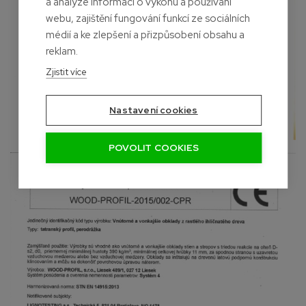
a analýze informací o výkonu a používání
webu, zajištění fungování funkcí ze sociálních
médií a ke zlepšení a přizpůsobení obsahu a
reklam.
Zjistit více
Nastavení cookies
POVOLIT COOKIES