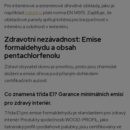
Pro interiérové a exteriérové dřevěné obklady, jako je
například
palubky
, platí norma EN 14915. Zajišťuje, že
obkladové panely splňují kritéria pro bezpečnost v
interiéru a odolnost v exteriéru.
Zdravotní nezávadnost: Emise
formaldehydu a obsah
pentachlorfenolu
Zdraví obyvatel domu je prioritou, proto jsou chemické
složení a emise dřeva pod přísným dohledem
certifikačních autorit.
Co znamená třída E1? Garance minimálních emisí
pro zdravý interiér.
Třída E1 pro emise formaldehydu je standardem pro zdravý
interiér. Produkty společnosti WOOD-PROFIL, jako
tatranský profil i podlahové palubky, jsou certifikovány ve