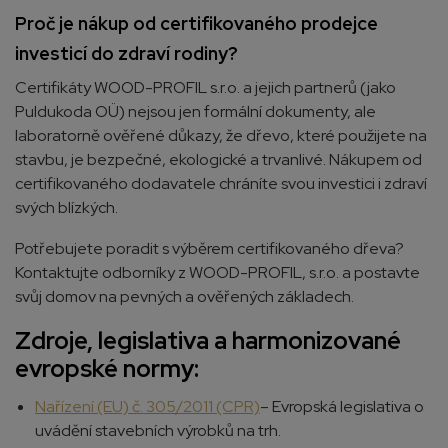
Proč je nákup od certifikovaného prodejce
investicí do zdraví rodiny?
Certifikáty WOOD-PROFIL s.r.o. a jejich partnerů (jako
Puldukoda OÜ) nejsou jen formální dokumenty, ale
laboratorně ověřené důkazy, že dřevo, které použijete na
stavbu, je bezpečné, ekologické a trvanlivé. Nákupem od
certifikovaného dodavatele chráníte svou investici i zdraví
svých blízkých.
Potřebujete poradit s výběrem certifikovaného dřeva?
Kontaktujte odborníky z WOOD-PROFIL, s.r.o. a postavte
svůj domov na pevných a ověřených základech.
Zdroje, legislativa a harmonizované
evropské normy:
Nařízení (EU) č. 305/2011 (CPR)
– Evropská legislativa o
uvádění stavebních výrobků na trh.