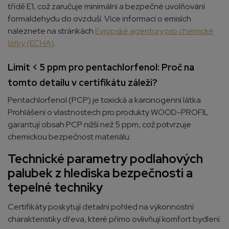
třídě E1, což zaručuje minimální a bezpečné uvolňování
formaldehydu do ovzduší. Více informací o emisích
naleznete na stránkách
Evropské agentury pro chemické
látky (ECHA)
.
Limit < 5 ppm pro pentachlorfenol: Proč na
tomto detailu v certifikátu záleží?
Pentachlorfenol (PCP) je toxická a karcinogenní látka.
Prohlášení o vlastnostech pro produkty WOOD-PROFIL
garantují obsah PCP nižší než 5 ppm, což potvrzuje
chemickou bezpečnost materiálu.
Technické parametry podlahových
palubek z hlediska bezpečnosti a
tepelné techniky
Certifikáty poskytují detailní pohled na výkonnostní
charakteristiky dřeva, které přímo ovlivňují komfort bydlení.