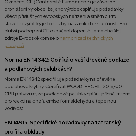
Označení CE (Conformité Européenne) je závazné
prohlášení výrobce, že jeho výrobek splňuje požadavky
všech příslušných evropských nařízení a směrnic. Pro
stavební výrobky je to nezbytná záruka bezpečnosti. Pro
hlubší pochopení CE označení doporučujeme oficiální
zdroje Evropské komise o
harmonizaci technických
předpisů
.
Norma EN 14342: Co říká o vaší dřevěné podlaze
a podlahových palubkách?
Norma EN 14342 specifikuje požadavky na dřevěné
podlahové krytiny. Certifikát WOOD-PROFIL-2015/001-
CPR potvrzuje, že podlahové palubky splňují přísná kritéria
pro reakci na oheň, emise formaldehydu a tepelnou
vodivost.
EN 14915: Specifické požadavky na tatranský
profil a obklady.