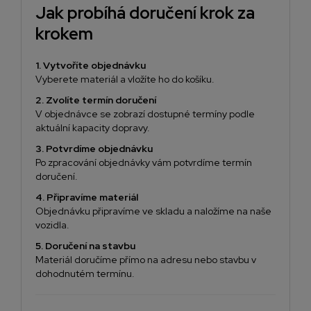
Jak probíhá doručení krok za
krokem
1. Vytvoříte objednávku
Vyberete materiál a vložíte ho do košíku.
2. Zvolíte termín doručení
V objednávce se zobrazí dostupné termíny podle
aktuální kapacity dopravy.
3. Potvrdíme objednávku
Po zpracování objednávky vám potvrdíme termín
doručení.
4. Připravíme materiál
Objednávku připravíme ve skladu a naložíme na naše
vozidla.
5. Doručení na stavbu
Materiál doručíme přímo na adresu nebo stavbu v
dohodnutém termínu.