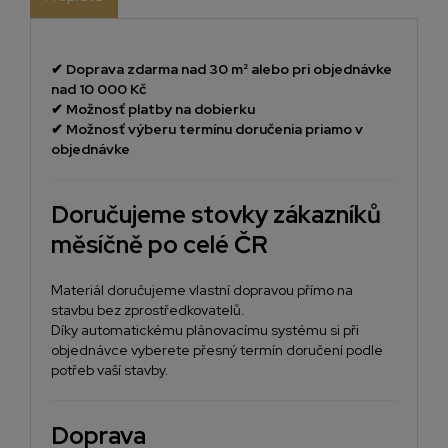
✔
Doprava zdarma nad 30 m² alebo pri objednávke
nad 10 000 Kč
✔
Možnosť platby na dobierku
✔
Možnosť výberu termínu doručenia priamo v
objednávke
Doručujeme stovky zákazníků
měsíčně po celé ČR
Materiál doručujeme vlastní dopravou přímo na
stavbu bez zprostředkovatelů.
Díky automatickému plánovacímu systému si při
objednávce vyberete přesný termín doručení podle
potřeb vaší stavby.
Doprava