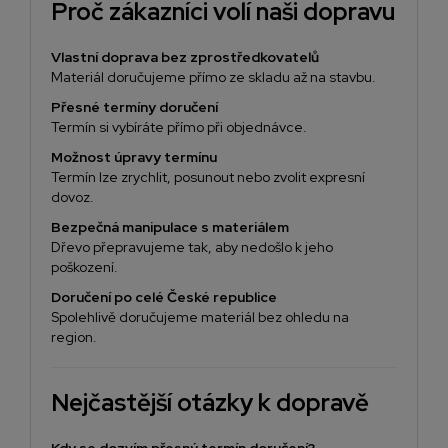
Proč zákazníci volí naši dopravu
Vlastní doprava bez zprostředkovatelů
Materiál doručujeme přímo ze skladu až na stavbu.
Přesné termíny doručení
Termín si vybíráte přímo při objednávce.
Možnost úpravy termínu
Termín lze zrychlit, posunout nebo zvolit expresní
dovoz.
Bezpečná manipulace s materiálem
Dřevo přepravujeme tak, aby nedošlo k jeho
poškození.
Doručení po celé České republice
Spolehlivě doručujeme materiál bez ohledu na
region.
Nejčastější otázky k dopravě
Kdy se dozvím přesný termín doručení?