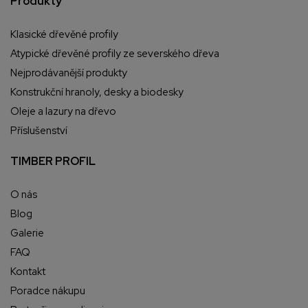
Produkty
Klasické dřevěné profily
Atypické dřevěné profily ze severského dřeva
Nejprodávanější produkty
Konstrukční hranoly, desky a biodesky
Oleje a lazury na dřevo
Příslušenství
TIMBER PROFIL
O nás
Blog
Galerie
FAQ
Kontakt
Poradce nákupu