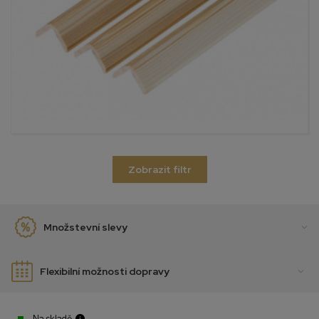
Zobrazit filtr
Množstevní slevy
Flexibilní možnosti dopravy
- Na skladě