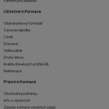
Partneři pro realizaci
Užitečné informace
Objednávkový formulář
Cenová nabídka
Ceník
Doprava
Velkoodběr
Druhy dreva
Kvalita dřevěných profilů AB
Reklamace
Právní informace
Obchodní podmínky
Info o výrobcích
Zásady ochrany osobních údajů