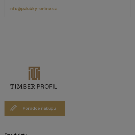
info@palubky-online.cz
Poradce nákupu