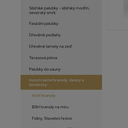
Sibiřské palubky - sibiřský modřín,
severský smrk
Fasádní palubky
Dřevěné podlahy
Dřevěné lamely na zeď
Terasová prkna
Palubky do sauny
Konstrukční hranoly, desky a
biodesky
KVH hranoly
BSH hranoly na míru
Fošny, Stavební řezivo