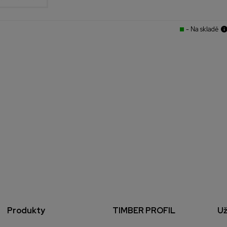
- Na skladě
Produkty
TIMBER PROFIL
Už