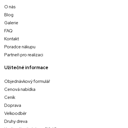
O nás
Blog
Galerie
FAQ
Kontakt
Poradce nákupu
Partneři pro realizaci
Užitečné informace
Objednávkový formulář
Cenová nabídka
Ceník
Doprava
Velkoodběr
Druhy dreva