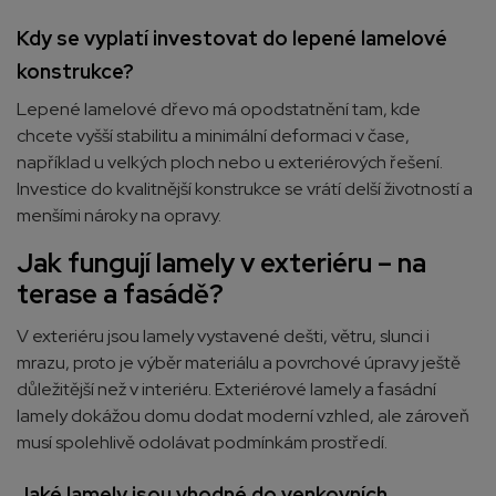
Kdy se vyplatí investovat do lepené lamelové
konstrukce?
Lepené lamelové dřevo má opodstatnění tam, kde
chcete vyšší stabilitu a minimální deformaci v čase,
například u velkých ploch nebo u exteriérových řešení.
Investice do kvalitnější konstrukce se vrátí delší životností a
menšími nároky na opravy.
Jak fungují lamely v exteriéru – na
terase a fasádě?
V exteriéru jsou lamely vystavené dešti, větru, slunci i
mrazu, proto je výběr materiálu a povrchové úpravy ještě
důležitější než v interiéru. Exteriérové lamely a fasádní
lamely dokážou domu dodat moderní vzhled, ale zároveň
musí spolehlivě odolávat podmínkám prostředí.
Jaké lamely jsou vhodné do venkovních