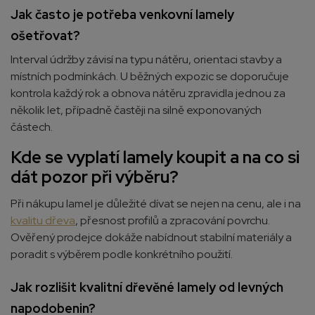
Jak často je potřeba venkovní lamely
ošetřovat?
Interval údržby závisí na typu nátěru, orientaci stavby a
místních podmínkách. U běžných expozic se doporučuje
kontrola každý rok a obnova nátěru zpravidla jednou za
několik let, případně častěji na silně exponovaných
částech.
Kde se vyplatí lamely koupit a na co si
dát pozor při výběru?
Při nákupu lamel je důležité dívat se nejen na cenu, ale i na
kvalitu dřeva
, přesnost profilů a zpracování povrchu.
Ověřený prodejce dokáže nabídnout stabilní materiály a
poradit s výběrem podle konkrétního použití.
Jak rozlišit kvalitní dřevěné lamely od levných
napodobenin?