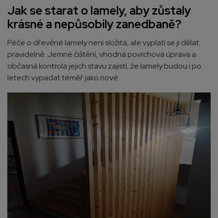
Jak se starat o lamely, aby zůstaly
krásné a nepůsobily zanedbaně?
Péče o dřevěné lamely není složitá, ale vyplatí se ji dělat
pravidelně. Jemné čištění, vhodná povrchová úprava a
občasná kontrola jejich stavu zajistí, že lamely budou i po
letech vypadat téměř jako nové.