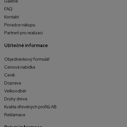
Galerie
FAQ
Kontakt
Poradce nákupu
Partneři pro realizaci
Užitečné informace
Objednávkový formulář
Cenová nabídka
Ceník
Doprava
Velkoodběr
Druhy dreva
Kvalita dřevěných profilů AB
Reklamace