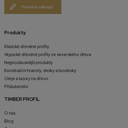
Poradce nákupu
Produkty
Klasické dřevěné profily
Atypické dřevěné profily ze severského dřeva
Nejprodávanější produkty
Konstrukční hranoly, desky a biodesky
Oleje a lazury na dřevo
Příslušenství
TIMBER PROFIL
O nás
Blog