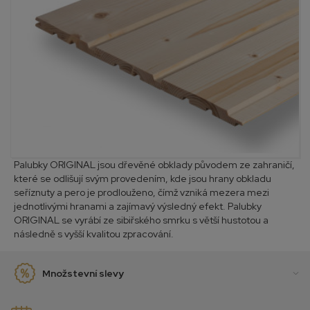
Palubky ORIGINAL jsou dřevěné obklady původem ze zahraničí,
které se odlišují svým provedením, kde jsou hrany obkladu
seříznuty a pero je prodlouženo, čímž vzniká mezera mezi
jednotlivými hranami a zajímavý výsledný efekt. Palubky
ORIGINAL se vyrábí ze sibiřského smrku s větší hustotou a
následně s vyšší kvalitou zpracování.
Množstevní slevy