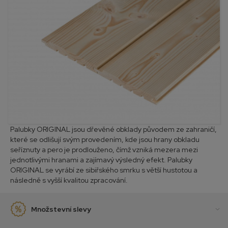
Palubky ORIGINAL jsou dřevěné obklady původem ze zahraničí,
které se odlišují svým provedením, kde jsou hrany obkladu
seříznuty a pero je prodlouženo, čímž vzniká mezera mezi
jednotlivými hranami a zajímavý výsledný efekt. Palubky
ORIGINAL se vyrábí ze sibiřského smrku s větší hustotou a
následně s vyšší kvalitou zpracování.
Množstevní slevy