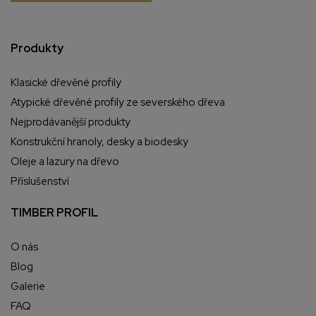
Produkty
Klasické dřevěné profily
Atypické dřevěné profily ze severského dřeva
Nejprodávanější produkty
Konstrukční hranoly, desky a biodesky
Oleje a lazury na dřevo
Příslušenství
TIMBER PROFIL
O nás
Blog
Galerie
FAQ