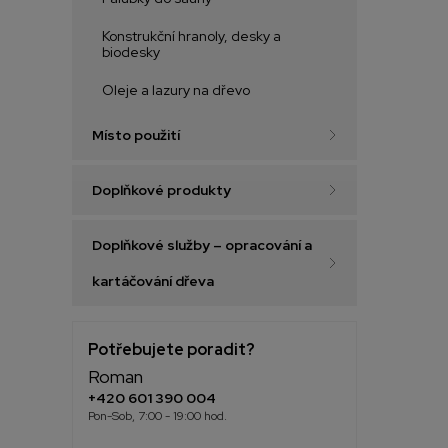
Konstrukční hranoly, desky a
biodesky
Oleje a lazury na dřevo
Místo použití
Doplňkové produkty
Doplňkové služby – opracování a
kartáčování dřeva
Potřebujete poradit?
Roman
+420 601 390 004
Pon-Sob, 7:00 - 19:00 hod.