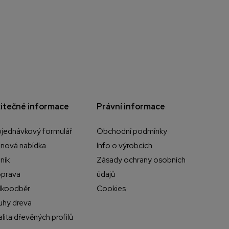
itečné informace
Právní informace
jednávkový formulář
Obchodní podmínky
nová nabídka
Info o výrobcích
ník
Zásady ochrany osobních
prava
údajů
lkoodběr
Cookies
uhy dreva
alita dřevěných profilů