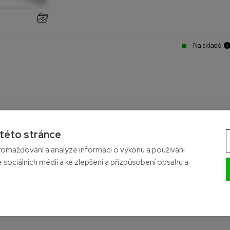
- Na skladě
 této stránce
omažďování a analýze informací o výkonu a používání
e sociálních médií a ke zlepšení a přizpůsobení obsahu a