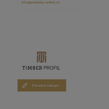
info@palubky-online.cz
Poradce nákupu