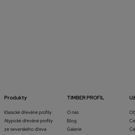
Produkty
TIMBER PROFIL
Už
Klasické dřevěné profily
O nás
Ob
Atypické dřevěné profily
Blog
Ce
ze severského dřeva
Galerie
Ce