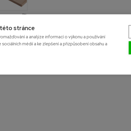
 této stránce
- Na skladě
omažďování a analýze informací o výkonu a používání
e sociálních médií a ke zlepšení a přizpůsobení obsahu a