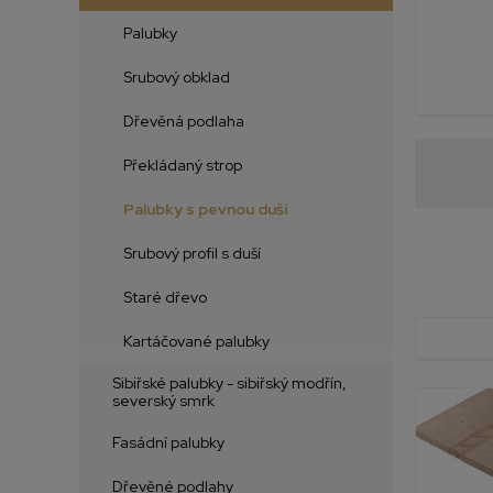
Palubky
Srubový obklad
Dřevěná podlaha
Překládaný strop
Palubky s pevnou duší
Srubový profil s duší
Staré dřevo
Kartáčované palubky
Sibiřské palubky - sibiřský modřín,
severský smrk
Fasádní palubky
Dřevěné podlahy