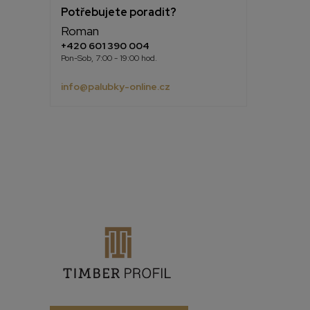
Potřebujete poradit?
Roman
+420 601 390 004
Pon-Sob, 7:00 - 19:00 hod.
info@palubky-online.cz