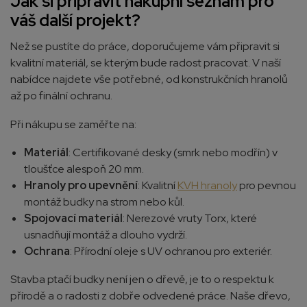
Jak si připravit nákupní seznam pro
váš další projekt?
Než se pustíte do práce, doporučujeme vám připravit si
kvalitní materiál, se kterým bude radost pracovat. V naší
nabídce najdete vše potřebné, od konstrukčních hranolů
až po finální ochranu.
Při nákupu se zaměřte na:
Materiál
: Certifikované desky (smrk nebo modřín) v
tloušťce alespoň 20 mm.
Hranoly pro upevnění
: Kvalitní
KVH hranoly
pro pevnou
montáž budky na strom nebo kůl.
Spojovací materiál
: Nerezové vruty Torx, které
usnadňují montáž a dlouho vydrží.
Ochrana
: Přírodní oleje s UV ochranou pro exteriér.
Stavba ptačí budky není jen o dřevě, je to o respektu k
přírodě a o radosti z dobře odvedené práce. Naše dřevo,