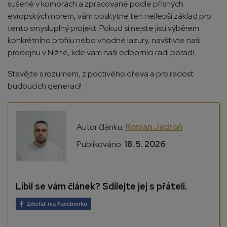
sušené v komorách a zpracované podle přísných
evropských norem, vám poskytne ten nejlepší základ pro
tento smysluplný projekt. Pokud si nejste jistí výběrem
konkrétního profilu nebo vhodné lazury, navštivte naši
prodejnu v Nižné, kde vám naši odborníci rádi poradí.
Stavějte s rozumem, z poctivého dřeva a pro radost
budoucích generací!
Autor článku:
Roman Jadroň
Publikováno:
18. 5. 2026
Líbil se vám článek? Sdílejte jej s přáteli.
Zdieľať ma Facebooku