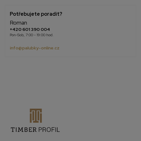
Potřebujete poradit?
Roman
+420 601 390 004
Pon-Sob, 7:00 - 19:00 hod.
info@palubky-online.cz