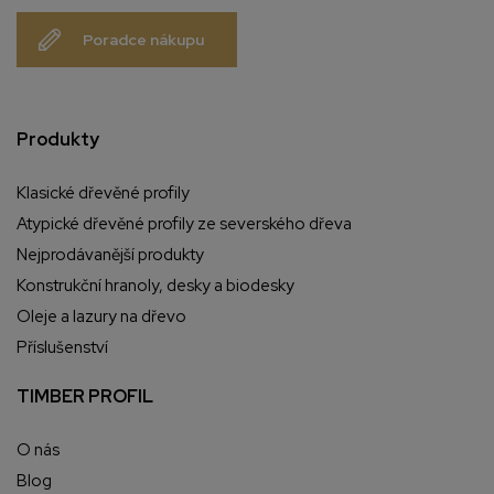
Poradce nákupu
Produkty
Klasické dřevěné profily
Atypické dřevěné profily ze severského dřeva
Nejprodávanější produkty
Konstrukční hranoly, desky a biodesky
Oleje a lazury na dřevo
Příslušenství
TIMBER PROFIL
O nás
Blog