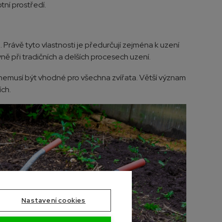
ní prostředí.
n. Právě tyto vlastnosti je předurčují zejména k uzení
ně při tradičních a delších procesech uzení.
 nemusí být vhodné pro všechna zvířata. Větší význam
ích.
Nastavení cookies