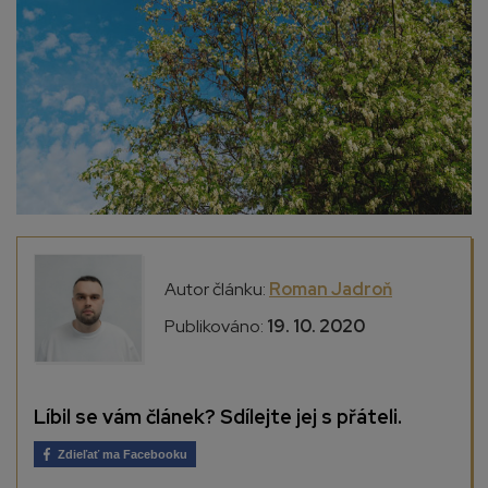
Autor článku:
Roman Jadroň
Publikováno:
19. 10. 2020
Líbil se vám článek? Sdílejte jej s přáteli.
Zdieľať ma Facebooku