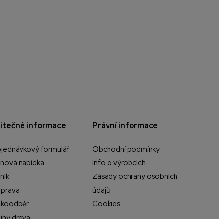
itečné informace
Právní informace
jednávkový formulář
Obchodní podmínky
nová nabídka
Info o výrobcích
ník
Zásady ochrany osobních
prava
údajů
lkoodběr
Cookies
uhy dreva