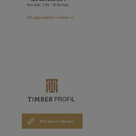
Pon-Sob, 7:00 - 19:00 hod.
info@palubky-online.cz
Poradce nákupu