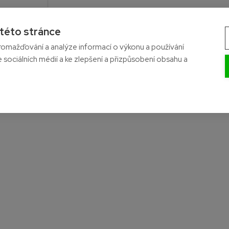
 této stránce
- Na skladě
omažďování a analýze informací o výkonu a používání
e sociálních médií a ke zlepšení a přizpůsobení obsahu a