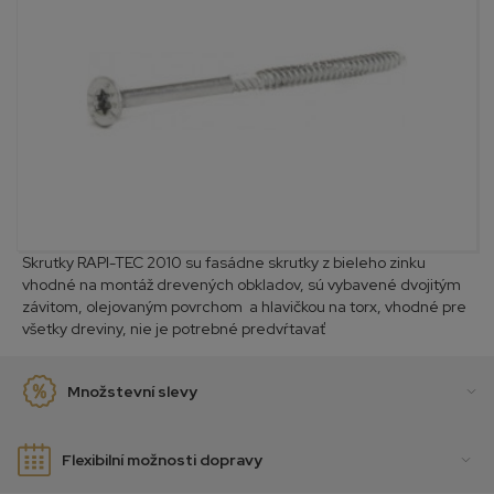
Skrutky RAPI-TEC 2010 su fasádne skrutky z bieleho zinku
vhodné na montáž drevených obkladov, sú vybavené dvojitým
závitom, olejovaným povrchom a hlavičkou na torx, vhodné pre
všetky dreviny, nie je potrebné predvŕtavať
Množstevní slevy
Flexibilní možnosti dopravy