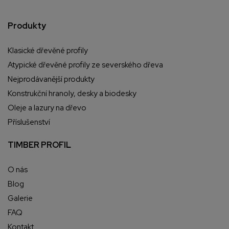
Produkty
Klasické dřevěné profily
Atypické dřevěné profily ze severského dřeva
Nejprodávanější produkty
Konstrukční hranoly, desky a biodesky
Oleje a lazury na dřevo
Příslušenství
TIMBER PROFIL
O nás
Blog
Galerie
FAQ
Kontakt