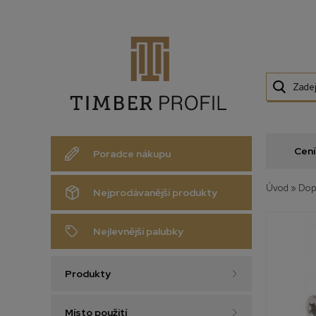
Cení
Poradce nákupu
Úvod
»
Dop
Nejprodávanější produkty
Nejlevnější palubky
Produkty
Místo použití