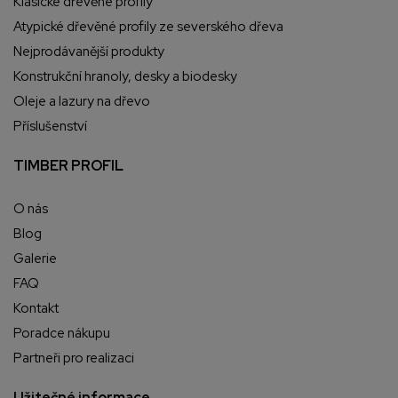
Klasické dřevěné profily
Atypické dřevěné profily ze severského dřeva
Nejprodávanější produkty
Konstrukční hranoly, desky a biodesky
Oleje a lazury na dřevo
Příslušenství
TIMBER PROFIL
O nás
Blog
Galerie
FAQ
Kontakt
Poradce nákupu
Partneři pro realizaci
Užitečné informace