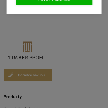
Poradce nákupu
Produkty