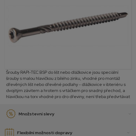
Šrouby RAPI-TEC BSP do lišt nebo dlážkovice jsou speciální
šrouby s malou hlavičkou z bílého zinku, vhodné pro montáž
dřevěných lišt nebo dřevěné podlahy - dlážkovice v ibteriéru s
dvojitým závitem a hrotem s vrtáčkem pro snadný přechod, a
hlavičkou na torx vhodné pro dro dřeviny, není třeba předvrtávat
Množstevní slevy
Flexibilní možnosti dopravy