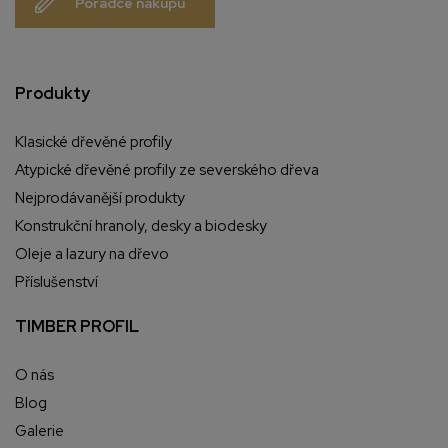
Poradce nákupu
Produkty
Klasické dřevěné profily
Atypické dřevěné profily ze severského dřeva
Nejprodávanější produkty
Konstrukční hranoly, desky a biodesky
Oleje a lazury na dřevo
Příslušenství
TIMBER PROFIL
O nás
Blog
Galerie