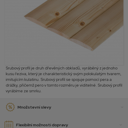
Srubový profil je druh dřevěných obkladů, vyráběný z jednoho
kusu řeziva, který je charakteristický svým polokulatým tvarem,
imitujícím kulatinu. Srubový profil se spojuje pomocí pera a
drážky, přičemž pero v tomto rozměru je viditelné. Srubový profil
vyrábíme ze smrku.
Množstevní slevy
Flexibilní možnosti dopravy