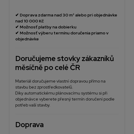
✔
Doprava zdarma nad 30 m² alebo pri objednávke
nad 10 000 Kč
✔
Možnosť platby na dobierku
✔
Možnosť výberu termínu doručenia priamo v
objednávke
Doručujeme stovky zákazníků
měsíčně po celé ČR
Materiál doručujeme vlastní dopravou přímo na
stavbu bez zprostředkovatelů.
Díky automatickému plánovacímu systému si při
objednávce vyberete přesný termín doručení podle
potřeb vaší stavby.
Doprava