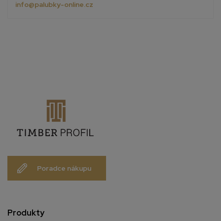
info@palubky-online.cz
Poradce nákupu
Produkty