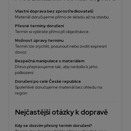
Vlastní doprava bez zprostředkovatelů
Materiál doručujeme přímo ze skladu až na stavbu.
Přesné termíny doručení
Termín si vybíráte přímo při objednávce.
Možnost úpravy termínu
Termín lze zrychlit, posunout nebo zvolit expresní
dovoz.
Bezpečná manipulace s materiálem
Dřevo přepravujeme tak, aby nedošlo k jeho
poškození.
Doručení po celé České republice
Spolehlivě doručujeme materiál bez ohledu na
region.
Nejčastější otázky k dopravě
Kdy se dozvím přesný termín doručení?