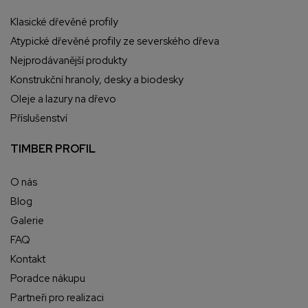
Klasické dřevěné profily
Atypické dřevěné profily ze severského dřeva
Nejprodávanější produkty
Konstrukční hranoly, desky a biodesky
Oleje a lazury na dřevo
Příslušenství
TIMBER PROFIL
O nás
Blog
Galerie
FAQ
Kontakt
Poradce nákupu
Partneři pro realizaci